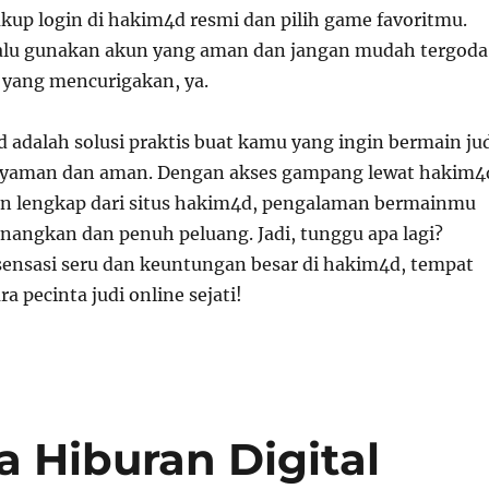
kup login di hakim4d resmi dan pilih game favoritmu.
lalu gunakan akun yang aman dan jangan mudah tergoda
yang mencurigakan, ya.
 adalah solusi praktis buat kamu yang ingin bermain ju
nyaman dan aman. Dengan akses gampang lewat hakim4
an lengkap dari situs hakim4d, pengalaman bermainmu
enangkan dan penuh peluang. Jadi, tunggu apa lagi?
sensasi seru dan keuntungan besar di hakim4d, tempat
a pecinta judi online sejati!
a Hiburan Digital