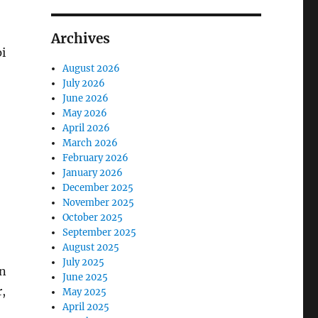
Archives
i
August 2026
July 2026
June 2026
May 2026
April 2026
March 2026
February 2026
January 2026
December 2025
November 2025
October 2025
September 2025
August 2025
July 2025
an
June 2025
,
May 2025
April 2025