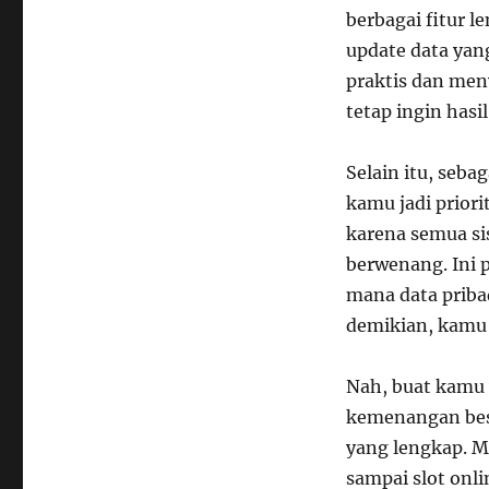
berbagai fitur le
update data yan
praktis dan men
tetap ingin hasi
Selain itu, seba
kamu jadi prior
karena semua si
berwenang. Ini p
mana data priba
demikian, kamu 
Nah, buat kamu 
kemenangan bes
yang lengkap. M
sampai slot onl