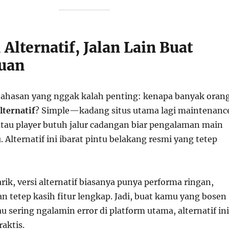
lternatif, Jalan Lain Buat
uan
ahasan yang nggak kalah penting: kenapa banyak oran
lternatif
? Simple—kadang situs utama lagi maintenanc
 atau player butuh jalur cadangan biar pengalaman main
Alternatif ini ibarat pintu belakang resmi yang tetep
ik, versi alternatif biasanya punya performa ringan,
an tetep kasih fitur lengkap. Jadi, buat kamu yang bosen
 sering ngalamin error di platform utama, alternatif ini
raktis.