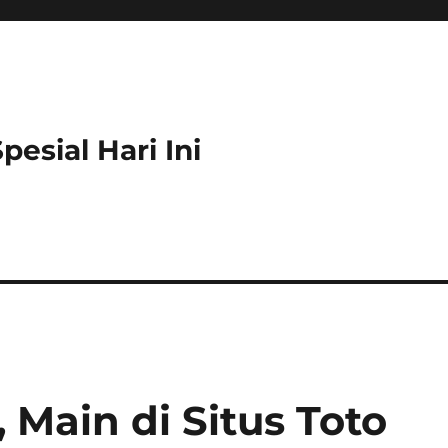
esial Hari Ini
 Main di Situs Toto