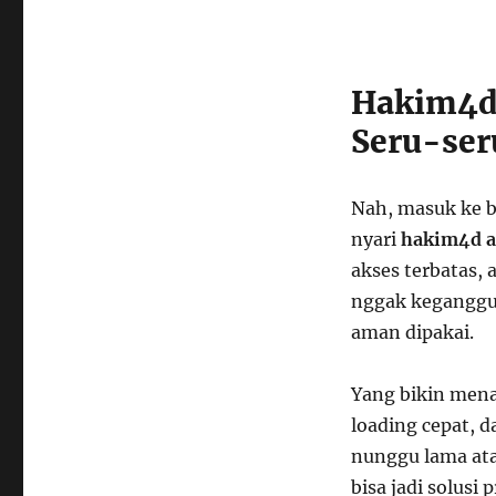
Hakim4d A
Seru-ser
Nah, masuk ke b
nyari
hakim4d a
akses terbatas,
nggak keganggu. 
aman dipakai.
Yang bikin menar
loading cepat, d
nunggu lama atau
bisa jadi solusi p