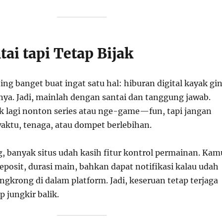
ai tapi Tetap Bijak
ing banget buat ingat satu hal: hiburan digital kayak gin
nya. Jadi, mainlah dengan santai dan tanggung jawab.
k lagi nonton series atau nge-game—fun, tapi jangan
aktu, tenaga, atau dompet berlebihan.
g, banyak situs udah kasih fitur kontrol permainan. Kam
deposit, durasi main, bahkan dapat notifikasi kalau udah
gkrong di dalam platform. Jadi, keseruan tetap terjaga
p jungkir balik.