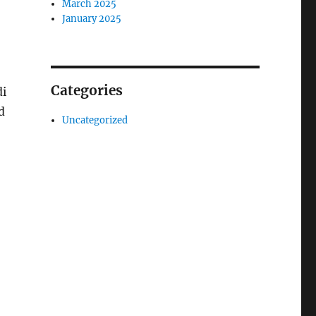
March 2025
January 2025
Categories
di
d
Uncategorized