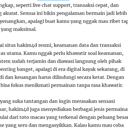
ngkap, seperti live chat support, transaksi cepat, dan
g akurat. Semua ini bikin pengalaman bermain jadi lebih
yenangkan, apalagi buat kamu yang nggak mau ribet tap
l yang maksimal.
gai situs hakim4d resmi, keamanan data dan transaksi
itas utama. Kamu nggak perlu khawatir soal keamanan,
stem sudah terjamin dan diawasi langsung oleh pihak
enting banget, apalagi di era digital kayak sekarang, di
di dan keuangan harus dilindungi secara ketat. Dengan
bisa fokus menikmati permainan tanpa rasa khawatir.
yang suka tantangan dan ingin merasakan sensasi
ar, hakim4d juga menyediakan berbagai jenis permain
ulai dari toto macau yang terkenal dengan peluang besar
ine yang seru dan mengasyikkan. Kalau kamu mau coba