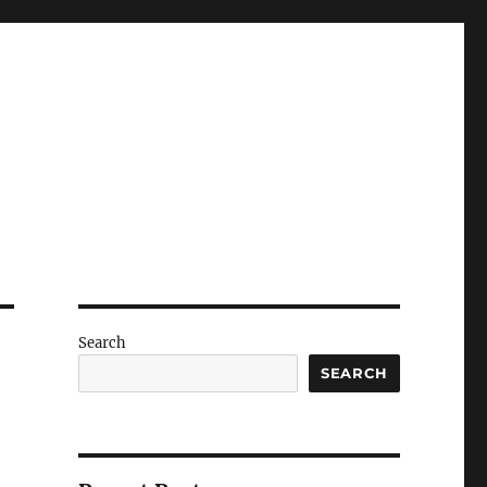
Search
SEARCH