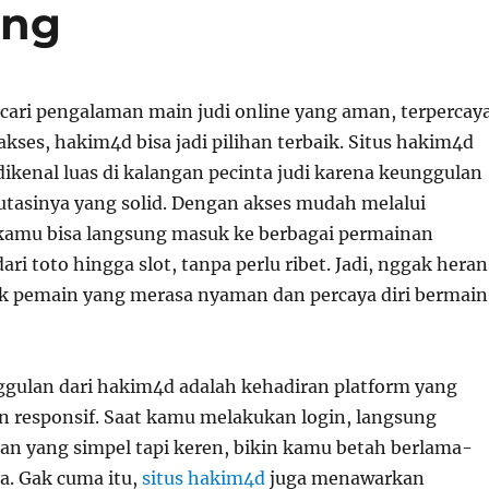
ung
 cari pengalaman main judi online yang aman, terpercaya
ses, hakim4d bisa jadi pilihan terbaik. Situs hakim4d
dikenal luas di kalangan pecinta judi karena keunggulan
utasinya yang solid. Dengan akses mudah melalui
kamu bisa langsung masuk ke berbagai permainan
ari toto hingga slot, tanpa perlu ribet. Jadi, nggak heran
k pemain yang merasa nyaman dan percaya diri bermain
ggulan dari hakim4d adalah kehadiran platform yang
an responsif. Saat kamu melakukan login, langsung
an yang simpel tapi keren, bikin kamu betah berlama-
a. Gak cuma itu,
situs hakim4d
juga menawarkan