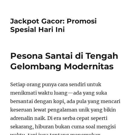
Jackpot Gacor: Promosi
Spesial Hari Ini
Pesona Santai di Tengah
Gelombang Modernitas
Setiap orang punya cara sendiri untuk
menikmati waktu luang—ada yang suka
bersantai dengan kopi, ada pula yang mencari
keseruan lewat pengalaman unik yang bikin
adrenalin naik. Di era serba cepat seperti
sekarang, hiburan bukan cuma soal mengisi