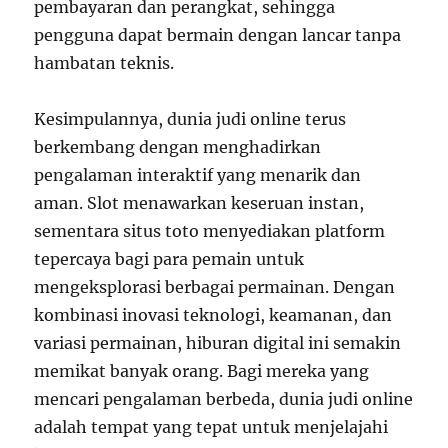
pembayaran dan perangkat, sehingga
pengguna dapat bermain dengan lancar tanpa
hambatan teknis.
Kesimpulannya, dunia judi online terus
berkembang dengan menghadirkan
pengalaman interaktif yang menarik dan
aman. Slot menawarkan keseruan instan,
sementara situs toto menyediakan platform
tepercaya bagi para pemain untuk
mengeksplorasi berbagai permainan. Dengan
kombinasi inovasi teknologi, keamanan, dan
variasi permainan, hiburan digital ini semakin
memikat banyak orang. Bagi mereka yang
mencari pengalaman berbeda, dunia judi online
adalah tempat yang tepat untuk menjelajahi