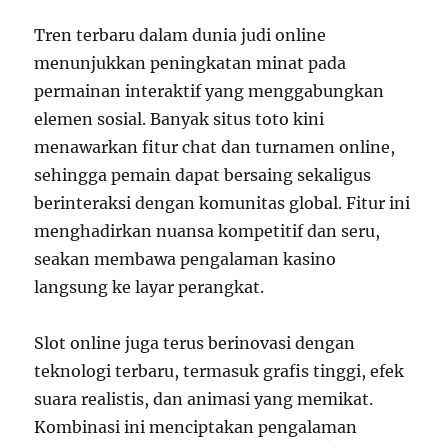
Tren terbaru dalam dunia judi online
menunjukkan peningkatan minat pada
permainan interaktif yang menggabungkan
elemen sosial. Banyak situs toto kini
menawarkan fitur chat dan turnamen online,
sehingga pemain dapat bersaing sekaligus
berinteraksi dengan komunitas global. Fitur ini
menghadirkan nuansa kompetitif dan seru,
seakan membawa pengalaman kasino
langsung ke layar perangkat.
Slot online juga terus berinovasi dengan
teknologi terbaru, termasuk grafis tinggi, efek
suara realistis, dan animasi yang memikat.
Kombinasi ini menciptakan pengalaman