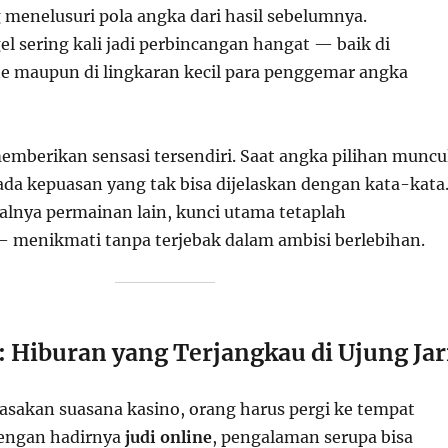
 menelusuri pola angka dari hasil sebelumnya.
l sering kali jadi perbincangan hangat — baik di
e maupun di lingkaran kecil para penggemar angka
emberikan sensasi tersendiri. Saat angka pilihan muncu
 ada kepuasan yang tak bisa dijelaskan dengan kata-kata
halnya permainan lain, kunci utama tetaplah
menikmati tanpa terjebak dalam ambisi berlebihan.
: Hiburan yang Terjangkau di Ujung Jar
asakan suasana kasino, orang harus pergi ke tempat
 dengan hadirnya
judi online
, pengalaman serupa bisa