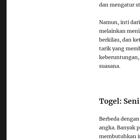
dan mengatur st
Namun, inti dar
melainkan menik
berkilau, dan k
tarik yang memb
keberuntungan,
suasana.
Togel: Sen
Berbeda dengan
angka. Banyak 
membutuhkan int