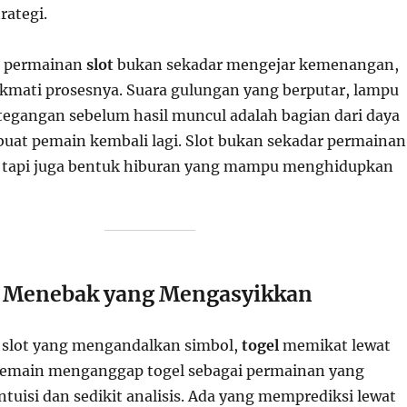
rategi.
i permainan
slot
bukan sekadar mengejar kemenangan,
mati prosesnya. Suara gulungan yang berputar, lampu
etegangan sebelum hasil muncul adalah bagian dari daya
uat pemain kembali lagi. Slot bukan sekadar permainan
 tapi juga bentuk hiburan yang mampu menghidupkan
i Menebak yang Mengasyikkan
 slot yang mengandalkan simbol,
togel
memikat lewat
pemain menganggap togel sebagai permainan yang
uisi dan sedikit analisis. Ada yang memprediksi lewat