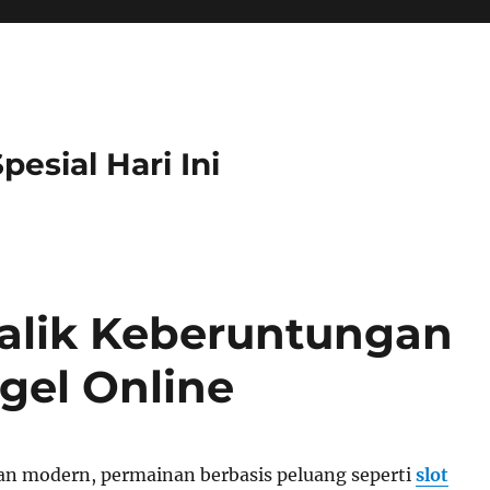
esial Hari Ini
Balik Keberuntungan
gel Online
an modern, permainan berbasis peluang seperti
slot