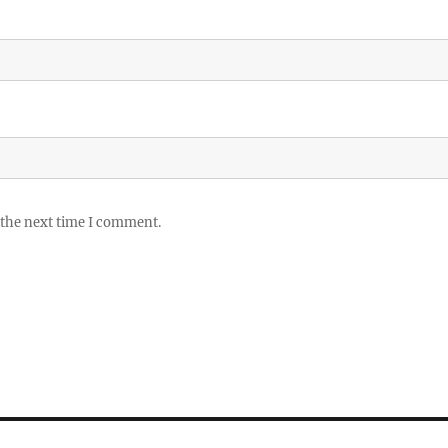
 the next time I comment.