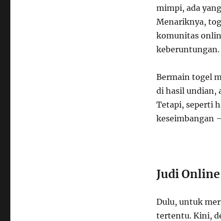
mimpi, ada yang
Menariknya, toge
komunitas onlin
keberuntungan.
Bermain togel m
di hasil undian,
Tetapi, seperti 
keseimbangan — 
Judi Online
Dulu, untuk mer
tertentu. Kini,