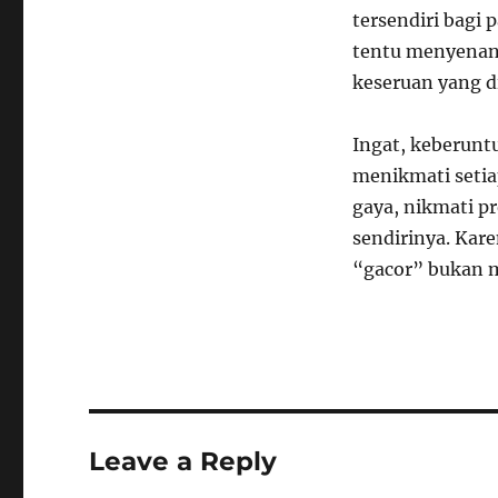
tersendiri bagi
tentu menyenang
keseruan yang d
Ingat, keberuntu
menikmati setia
gaya, nikmati p
sendirinya. Kare
“gacor” bukan 
Leave a Reply