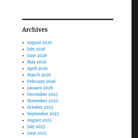
Archives
August 2026
July 2026
June 2026
May 2026
April 2026
March 2026
February 2026
January 2026
December 2025
November 2025
October 2025
September 2025
August 2025
July 2025
June 2025