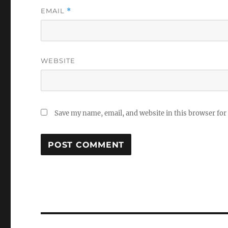
EMAIL
*
WEBSITE
Save my name, email, and website in this browser for
Post