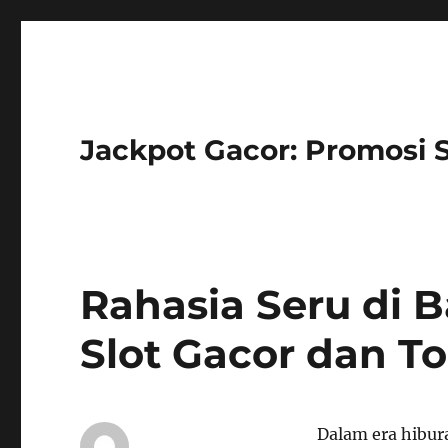
Jackpot Gacor: Promosi Sp
Rahasia Seru di 
Slot Gacor dan To
Dalam era hibur