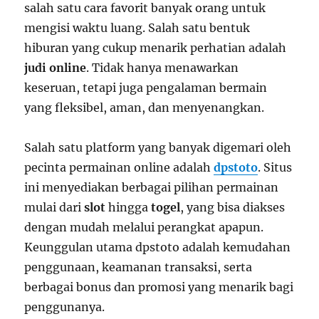
salah satu cara favorit banyak orang untuk
mengisi waktu luang. Salah satu bentuk
hiburan yang cukup menarik perhatian adalah
judi online
. Tidak hanya menawarkan
keseruan, tetapi juga pengalaman bermain
yang fleksibel, aman, dan menyenangkan.
Salah satu platform yang banyak digemari oleh
pecinta permainan online adalah
dpstoto
. Situs
ini menyediakan berbagai pilihan permainan
mulai dari
slot
hingga
togel
, yang bisa diakses
dengan mudah melalui perangkat apapun.
Keunggulan utama dpstoto adalah kemudahan
penggunaan, keamanan transaksi, serta
berbagai bonus dan promosi yang menarik bagi
penggunanya.