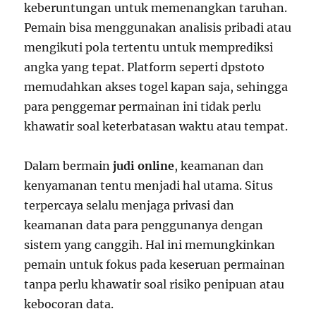
keberuntungan untuk memenangkan taruhan.
Pemain bisa menggunakan analisis pribadi atau
mengikuti pola tertentu untuk memprediksi
angka yang tepat. Platform seperti dpstoto
memudahkan akses togel kapan saja, sehingga
para penggemar permainan ini tidak perlu
khawatir soal keterbatasan waktu atau tempat.
Dalam bermain
judi online
, keamanan dan
kenyamanan tentu menjadi hal utama. Situs
terpercaya selalu menjaga privasi dan
keamanan data para penggunanya dengan
sistem yang canggih. Hal ini memungkinkan
pemain untuk fokus pada keseruan permainan
tanpa perlu khawatir soal risiko penipuan atau
kebocoran data.