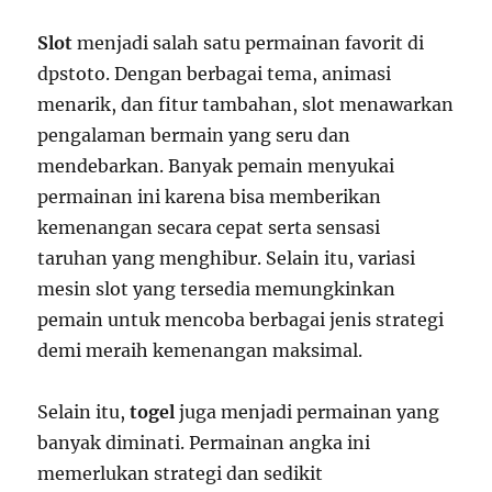
Slot
menjadi salah satu permainan favorit di
dpstoto. Dengan berbagai tema, animasi
menarik, dan fitur tambahan, slot menawarkan
pengalaman bermain yang seru dan
mendebarkan. Banyak pemain menyukai
permainan ini karena bisa memberikan
kemenangan secara cepat serta sensasi
taruhan yang menghibur. Selain itu, variasi
mesin slot yang tersedia memungkinkan
pemain untuk mencoba berbagai jenis strategi
demi meraih kemenangan maksimal.
Selain itu,
togel
juga menjadi permainan yang
banyak diminati. Permainan angka ini
memerlukan strategi dan sedikit