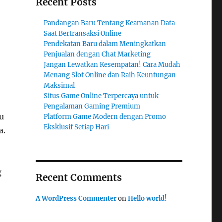
Recent Posts
Pandangan Baru Tentang Keamanan Data
Saat Bertransaksi Online
Pendekatan Baru dalam Meningkatkan
Penjualan dengan Chat Marketing
Jangan Lewatkan Kesempatan! Cara Mudah
Menang Slot Online dan Raih Keuntungan
Maksimal
Situs Game Online Terpercaya untuk
Pengalaman Gaming Premium
u
Platform Game Modern dengan Promo
Eksklusif Setiap Hari
a.
g
Recent Comments
A WordPress Commenter
on
Hello world!