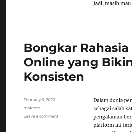
Jadi, masih mau
Bongkar Rahasia 
Online yang Biki
Konsisten
Posted
February 9, 2026
Dalam dunia per
on
Tags
maktoto
sebagai salah s
on
Leave a comment
pengalaman berm
Bongkar
platform ini ter
Rahasia