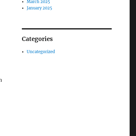
March 2025
January 2025
Categories
Uncategorized
n