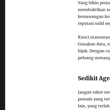
Yang bikin pemai
membuktikan sen
kemenangan kons
reputasi solid s
Kunci utamanya a
Gunakan data, m
bijak. Dengan 
peluang menang
Sedikit Agr
Jangan takut unt
pemain yang terl
lain, yang terla