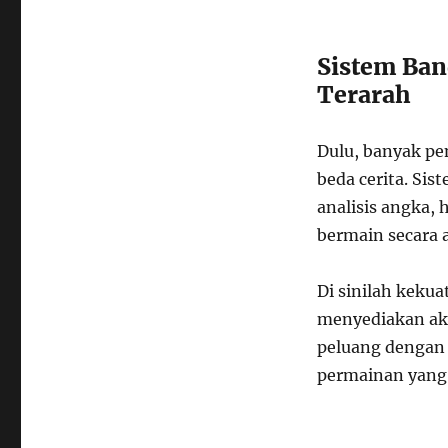
dengan
Hasil
Nyata
Sistem Ban
Terarah
Dulu, banyak p
beda cerita. Si
analisis angka, h
bermain secara 
Di sinilah kekua
menyediakan ak
peluang dengan 
permainan yang 