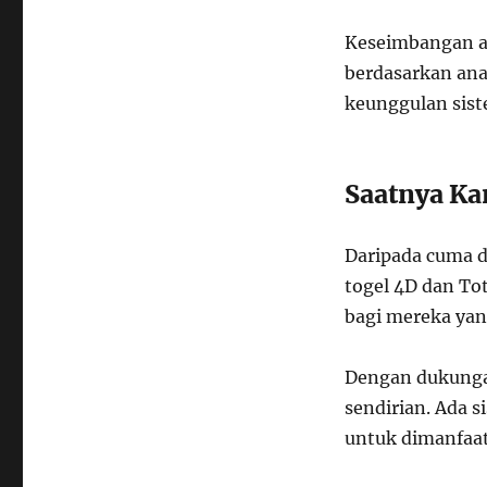
Keseimbangan ad
berdasarkan ana
keunggulan sist
Saatnya Ka
Daripada cuma d
togel 4D dan To
bagi mereka yang
Dengan dukunga
sendirian. Ada 
untuk dimanfaa