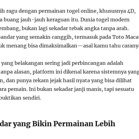
h ragu dengan permainan togel online, khususnya 4D,
a buang jauh-jauh keraguan itu. Dunia togel modern
embang, bukan lagi sekadar tebak angka tanpa arah.
bandar yang semakin canggih, termasuk pada Toto Maca
tuk menang bisa dimaksimalkan—asal kamu tahu carany
 yang belakangan sering jadi perbincangan adalah
tanpa alasan, platform ini dikenal karena sistemnya yan
an, dan punya rekam jejak hasil nyata yang bisa dilihat
ra pemain. Ini bukan sekadar janji manis, tapi sesuatu
buktikan sendiri.
dar yang Bikin Permainan Lebih