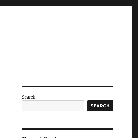
Search
SEARCH