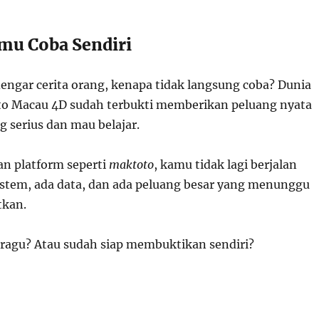
mu Coba Sendiri
engar cerita orang, kenapa tidak langsung coba? Dunia
to Macau 4D sudah terbukti memberikan peluang nyata
 serius dan mau belajar.
n platform seperti
maktoto
, kamu tidak lagi berjalan
sistem, ada data, dan ada peluang besar yang menunggu
tkan.
 ragu? Atau sudah siap membuktikan sendiri?