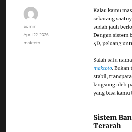
Kalau kamu masi
sekarang saatny
Author
admin
sudah jauh berk
Posted
April 22, 2026
Dengan sistem 
on
Tags
maktoto
4D, peluang un
Salah satu nama
maktoto
. Bukan 
stabil, transpar
langsung oleh pa
yang bisa kamu 
Sistem Ban
Terarah