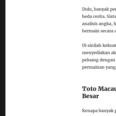
Dulu, banyak p
beda cerita. Si
analisis angka, h
bermain secara 
Di sinilah kekua
menyediakan ak
peluang dengan 
permainan yang 
Toto Macau
Besar
Kenapa banyak 