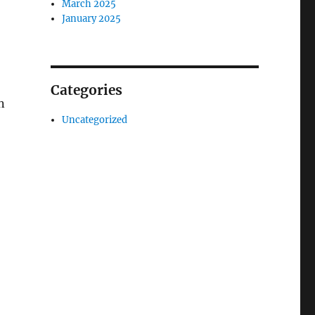
March 2025
January 2025
Categories
n
Uncategorized