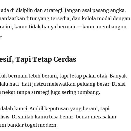
da di disiplin dan strategi. Jangan asal pasang angka.
anfaatkan fitur yang tersedia, dan kelola modal dengan
cara ini, kamu tidak hanya bermain—kamu membangun
.
esif, Tapi Tetap Cerdas
uk bermain lebih berani, tapi tetap pakai otak. Banyak
alu hati-hati justru melewatkan peluang besar. Di sisi
lu nekat tanpa strategi juga sering tumbang.
alah kunci. Ambil keputusan yang berani, tapi
lisis. Di sinilah kamu bisa benar-benar merasakan
em bandar togel modern.