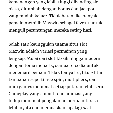
kemenangan yang lebih tinggi dibanding slot
biasa, ditambah dengan bonus dan jackpot
yang mudah keluar. Tidak heran jika banyak
pemain memilih Maxwin sebagai favorit untuk
menguji peruntungan mereka setiap hari.
Salah satu keunggulan utama situs slot
Maxwin adalah variasi permainan yang
lengkap. Mulai dari slot klasik hingga modern
dengan tema menarik, semua tersedia untuk
menemani pemain. Tidak hanya itu, fitur-fitur
tambahan seperti free spin, multipliers, dan
mini games membuat setiap putaran lebih seru.
Gameplay yang smooth dan animasi yang
hidup membuat pengalaman bermain terasa
lebih nyata dan memuaskan, apalagi saat