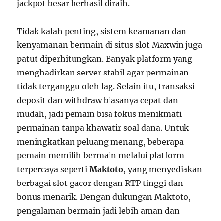
jackpot besar berhasil diraih.
Tidak kalah penting, sistem keamanan dan
kenyamanan bermain di situs slot Maxwin juga
patut diperhitungkan. Banyak platform yang
menghadirkan server stabil agar permainan
tidak terganggu oleh lag. Selain itu, transaksi
deposit dan withdraw biasanya cepat dan
mudah, jadi pemain bisa fokus menikmati
permainan tanpa khawatir soal dana. Untuk
meningkatkan peluang menang, beberapa
pemain memilih bermain melalui platform
terpercaya seperti
Maktoto
, yang menyediakan
berbagai slot gacor dengan RTP tinggi dan
bonus menarik. Dengan dukungan Maktoto,
pengalaman bermain jadi lebih aman dan