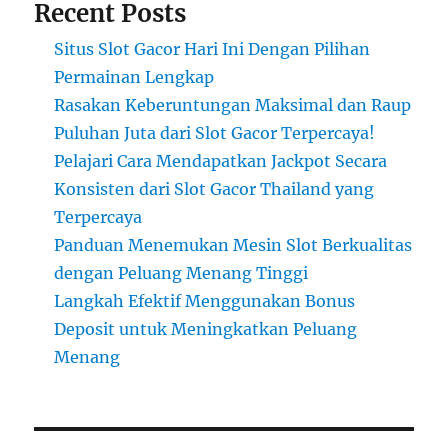
Recent Posts
Situs Slot Gacor Hari Ini Dengan Pilihan
Permainan Lengkap
Rasakan Keberuntungan Maksimal dan Raup
Puluhan Juta dari Slot Gacor Terpercaya!
Pelajari Cara Mendapatkan Jackpot Secara
Konsisten dari Slot Gacor Thailand yang
Terpercaya
Panduan Menemukan Mesin Slot Berkualitas
dengan Peluang Menang Tinggi
Langkah Efektif Menggunakan Bonus
Deposit untuk Meningkatkan Peluang
Menang