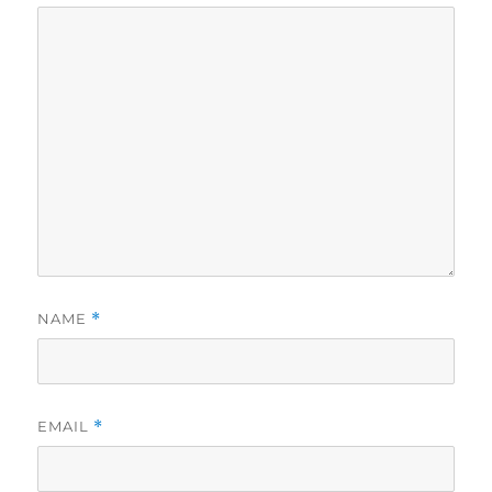
NAME
*
EMAIL
*