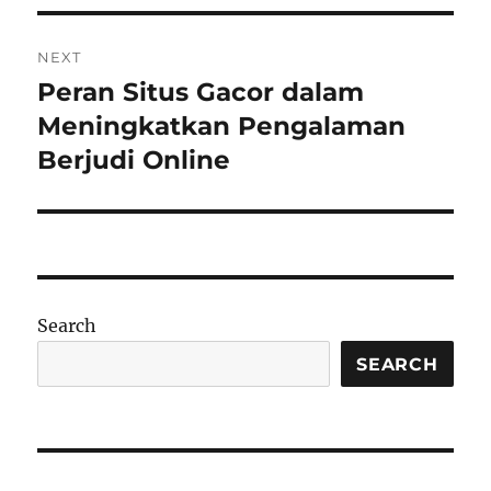
NEXT
Peran Situs Gacor dalam
Next
post:
Meningkatkan Pengalaman
Berjudi Online
Search
SEARCH