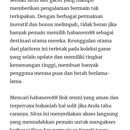
sebuah situs slot gacor yang mampu
memberikan pengalaman bermain tak
terlupakan. Dengan berbagai permainan
inovatif dan bonus melimpah, tidak heran jika
banyak pemain memilih habanero88 sebagai
destinasi utama mereka. Keunggulan utama
dari platform ini terletak pada koleksi game
yang selalu update dan memiliki tingkat
kemenangan tinggi, membuat banyak
pengguna merasa puas dan betah berlama-
lama.
Mencari habanero88 link resmi yang aman dan
terpercaya bukanlah hal sulit jika Anda tahu
caranya. Situs ini menyediakan akses langsung
yang memudahkan pemain untuk mengakses