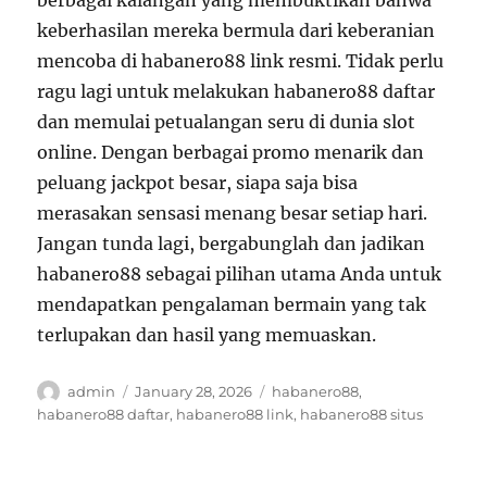
berbagai kalangan yang membuktikan bahwa
keberhasilan mereka bermula dari keberanian
mencoba di habanero88 link resmi. Tidak perlu
ragu lagi untuk melakukan habanero88 daftar
dan memulai petualangan seru di dunia slot
online. Dengan berbagai promo menarik dan
peluang jackpot besar, siapa saja bisa
merasakan sensasi menang besar setiap hari.
Jangan tunda lagi, bergabunglah dan jadikan
habanero88 sebagai pilihan utama Anda untuk
mendapatkan pengalaman bermain yang tak
terlupakan dan hasil yang memuaskan.
Author
Posted
Tags
admin
January 28, 2026
habanero88
,
on
habanero88 daftar
,
habanero88 link
,
habanero88 situs