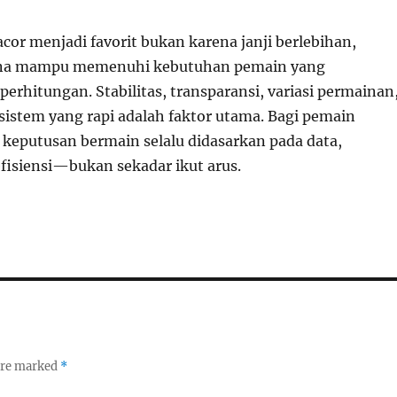
gacor menjadi favorit bukan karena janji berlebihan,
ena mampu memenuhi kebutuhan pemain yang
rhitungan. Stabilitas, transparansi, variasi permainan
sistem yang rapi adalah faktor utama. Bagi pemain
keputusan bermain selalu didasarkan pada data,
efisiensi—bukan sekadar ikut arus.
 are marked
*