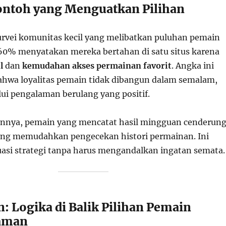
ontoh yang Menguatkan Pilihan
rvei komunitas kecil yang melibatkan puluhan pemain
ri 60% menyatakan mereka bertahan di satu situs karena
l
dan
kemudahan akses permainan favorit
. Angka ini
hwa loyalitas pemain tidak dibangun dalam semalam,
ui pengalaman berulang yang positif.
innya, pemain yang mencatat hasil mingguan cenderun
ang memudahkan pengecekan histori permainan. Ini
si strategi tanpa harus mengandalkan ingatan semata.
: Logika di Balik Pilihan Pemain
aman