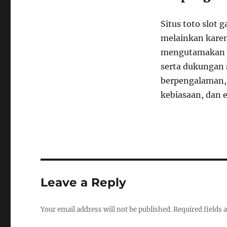
Situs toto slot 
melainkan kar
mengutamakan pe
serta dukungan 
berpengalaman, 
kebiasaan, dan 
Leave a Reply
Your email address will not be published.
Required fields