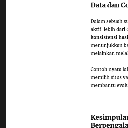
Data dan C
Dalam sebuah su
aktif, lebih da
konsistensi hasi
menunjukkan ba
melainkan melal
Contoh nyata la
memilih situs y
membantu evalua
Kesimpulan
Berpengal