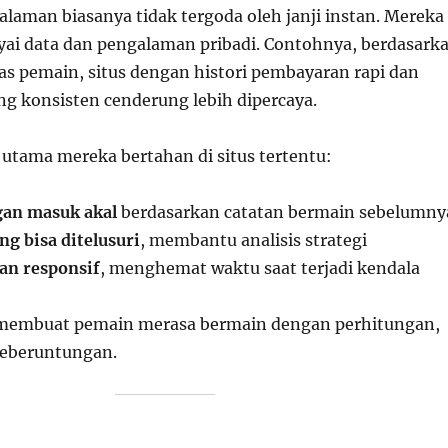
laman biasanya tidak tergoda oleh janji instan. Mereka
ai data dan pengalaman pribadi. Contohnya, berdasark
as pemain, situs dengan histori pembayaran rapi dan
ng konsisten cenderung lebih dipercaya.
 utama mereka bertahan di situs tertentu:
an masuk akal
berdasarkan catatan bermain sebelumny
ng bisa ditelusuri
, membantu analisis strategi
an responsif
, menghemat waktu saat terjadi kendala
 membuat pemain merasa bermain dengan perhitungan,
keberuntungan.