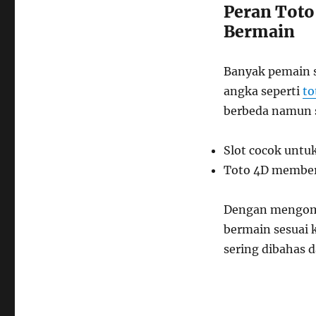
Peran Toto
Bermain
Banyak pemain 
angka seperti
to
berbeda namun s
Slot cocok untuk
Toto 4D memberi
Dengan mengomb
bermain sesuai k
sering dibahas 