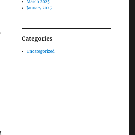
March 2025
January 2025
,
Categories
Uncategorized
g