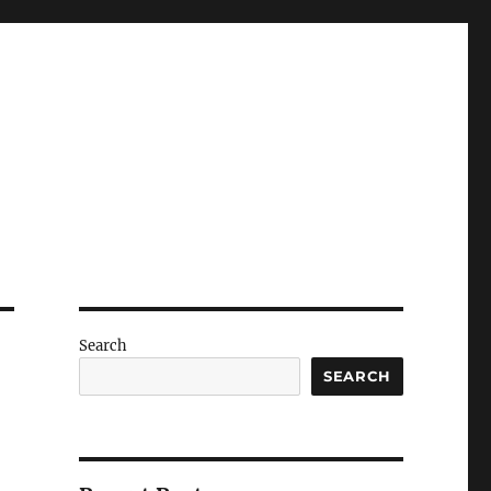
Search
SEARCH