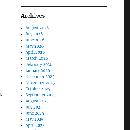
Archives
August 2026
July 2026
June 2026
May 2026
April 2026
March 2026
February 2026
January 2026
December 2025
November 2025
October 2025
k
September 2025
August 2025
July 2025
June 2025
May 2025
April 2025