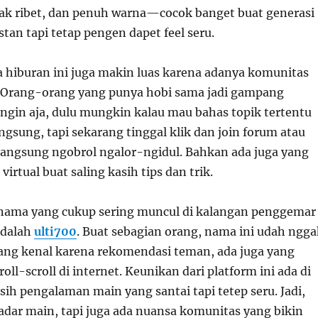
ak ribet, dan penuh warna—cocok banget buat generasi
stan tapi tetap pengen dapet feel seru.
nia hiburan ini juga makin luas karena adanya komunitas
 Orang-orang yang punya hobi sama jadi gampang
ngin aja, dulu mungkin kalau mau bahas topik tertentu
gsung, tapi sekarang tinggal klik dan join forum atau
 langsung ngobrol ngalor-ngidul. Bahkan ada juga yang
irtual buat saling kasih tips dan trik.
 nama yang cukup sering muncul di kalangan penggemar
adalah
ulti700
. Buat sebagian orang, nama ini udah ngga
 yang kenal karena rekomendasi teman, ada juga yang
oll-scroll di internet. Keunikan dari platform ini ada di
ih pengalaman main yang santai tapi tetep seru. Jadi,
dar main, tapi juga ada nuansa komunitas yang bikin