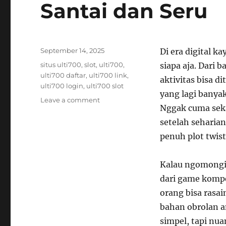
Santai dan Seru
Posted
September 14, 2025
Di era digital 
on
Tags
situs ulti700
,
slot
,
ulti700
,
siapa aja. Dari 
ulti700 daftar
,
ulti700 link
,
aktivitas bisa d
ulti700 login
,
ulti700 slot
yang lagi banyak
on
Leave a comment
Nggak cuma seka
Dunia
Hiburan
setelah seharian
Digital
penuh plot twist
yang
Bikin
Santai
Kalau ngomongin
dan
dari game kompet
Seru
orang bisa rasai
bahan obrolan a
simpel, tapi nu