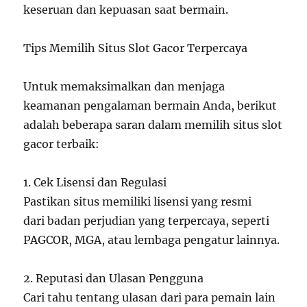
keseruan dan kepuasan saat bermain.
Tips Memilih Situs Slot Gacor Terpercaya
Untuk memaksimalkan dan menjaga
keamanan pengalaman bermain Anda, berikut
adalah beberapa saran dalam memilih situs slot
gacor terbaik:
1. Cek Lisensi dan Regulasi
Pastikan situs memiliki lisensi yang resmi
dari badan perjudian yang terpercaya, seperti
PAGCOR, MGA, atau lembaga pengatur lainnya.
2. Reputasi dan Ulasan Pengguna
Cari tahu tentang ulasan dari para pemain lain