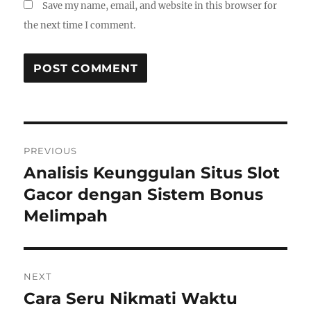
Save my name, email, and website in this browser for
the next time I comment.
Post
PREVIOUS
navigation
Analisis Keunggulan Situs Slot
Previous
post:
Gacor dengan Sistem Bonus
Melimpah
NEXT
Cara Seru Nikmati Waktu
Next