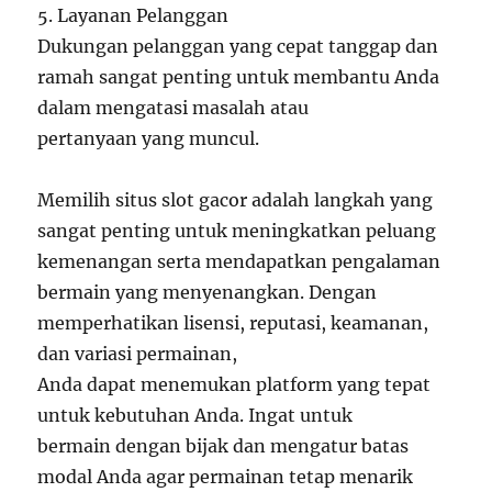
5. Layanan Pelanggan
Dukungan pelanggan yang cepat tanggap dan
ramah sangat penting untuk membantu Anda
dalam mengatasi masalah atau
pertanyaan yang muncul.
Memilih situs slot gacor adalah langkah yang
sangat penting untuk meningkatkan peluang
kemenangan serta mendapatkan pengalaman
bermain yang menyenangkan. Dengan
memperhatikan lisensi, reputasi, keamanan,
dan variasi permainan,
Anda dapat menemukan platform yang tepat
untuk kebutuhan Anda. Ingat untuk
bermain dengan bijak dan mengatur batas
modal Anda agar permainan tetap menarik