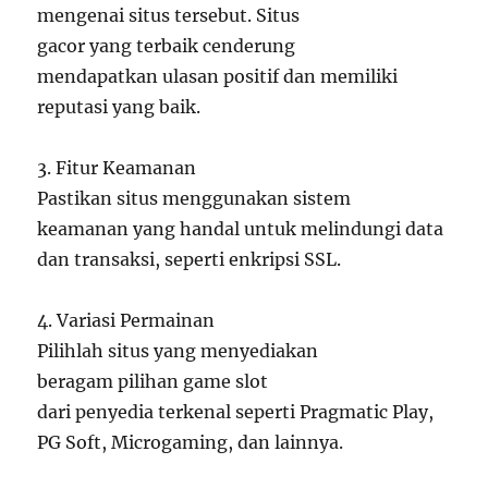
mengenai situs tersebut. Situs
gacor yang terbaik cenderung
mendapatkan ulasan positif dan memiliki
reputasi yang baik.
3. Fitur Keamanan
Pastikan situs menggunakan sistem
keamanan yang handal untuk melindungi data
dan transaksi, seperti enkripsi SSL.
4. Variasi Permainan
Pilihlah situs yang menyediakan
beragam pilihan game slot
dari penyedia terkenal seperti Pragmatic Play,
PG Soft, Microgaming, dan lainnya.