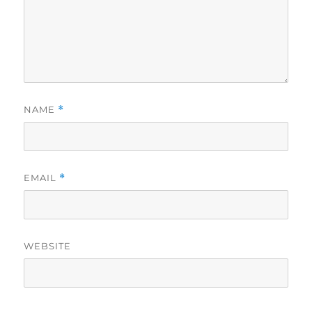
NAME
*
EMAIL
*
WEBSITE