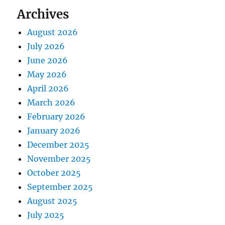
Archives
August 2026
July 2026
June 2026
May 2026
April 2026
March 2026
February 2026
January 2026
December 2025
November 2025
October 2025
September 2025
August 2025
July 2025