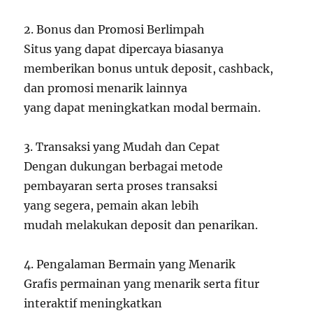
2. Bonus dan Promosi Berlimpah
Situs yang dapat dipercaya biasanya
memberikan bonus untuk deposit, cashback,
dan promosi menarik lainnya
yang dapat meningkatkan modal bermain.
3. Transaksi yang Mudah dan Cepat
Dengan dukungan berbagai metode
pembayaran serta proses transaksi
yang segera, pemain akan lebih
mudah melakukan deposit dan penarikan.
4. Pengalaman Bermain yang Menarik
Grafis permainan yang menarik serta fitur
interaktif meningkatkan