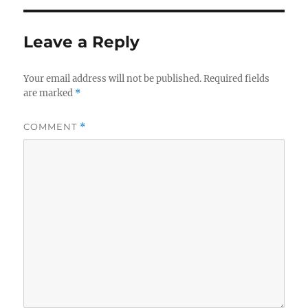
Leave a Reply
Your email address will not be published.
Required fields
are marked
*
COMMENT
*