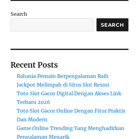
Search
SEARCH
Recent Posts
Rahasia Pemain Berpengalaman Raih
Jackpot Melimpah di Situs Slot Resmi
Toto Slot Gacor Digital Dengan Akses Link
Terbaru 2026
Toto Slot Gacor Online Dengan Fitur Praktis
Dan Modern
Game Online Trending Yang Menghadirkan
Pengalaman Menarik