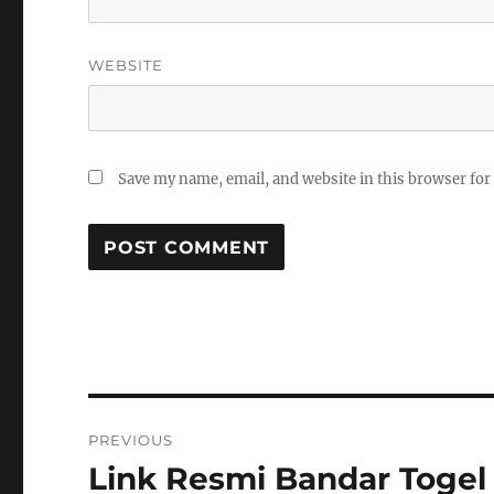
WEBSITE
Save my name, email, and website in this browser for
Post
PREVIOUS
navigation
Link Resmi Bandar Togel 
Previous