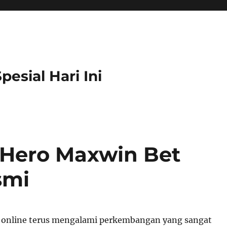
esial Hari Ini
r Hero Maxwin Bet
smi
online terus mengalami perkembangan yang sangat