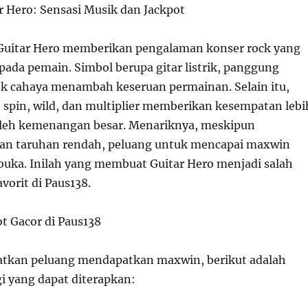
r Hero: Sensasi Musik dan Jackpot
Guitar Hero memberikan pengalaman konser rock yang
pada pemain. Simbol berupa gitar listrik, panggung
fek cahaya menambah keseruan permainan. Selain itu,
e spin, wild, dan multiplier memberikan kesempatan lebi
eh kemenangan besar. Menariknya, meskipun
an taruhan rendah, peluang untuk mencapai maxwin
rbuka. Inilah yang membuat Guitar Hero menjadi salah
avorit di Paus138.
t Gacor di Paus138
tkan peluang mendapatkan maxwin, berikut adalah
gi yang dapat diterapkan: