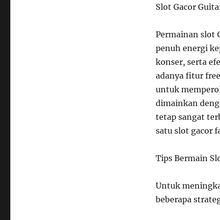
Slot Gacor Guita
Permainan slot 
penuh energi ke
konser, serta e
adanya fitur fre
untuk memperol
dimainkan deng
tetap sangat te
satu slot gacor f
Tips Bermain Slo
Untuk meningka
beberapa strate