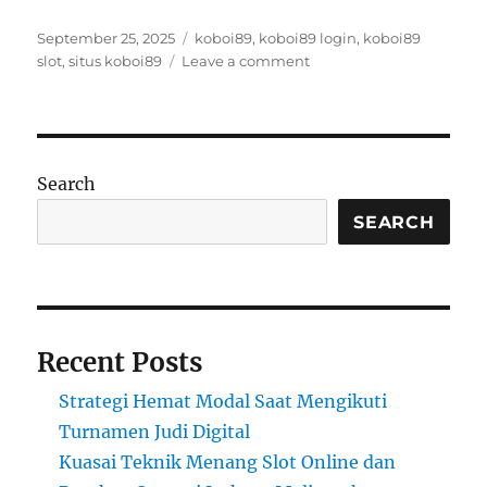
Posted
Tags
September 25, 2025
koboi89
,
koboi89 login
,
koboi89
on
on
slot
,
situs koboi89
Leave a comment
Jejak
Hiburan
Digital
yang
Makin
Search
Bikin
Penasaran
SEARCH
Recent Posts
Strategi Hemat Modal Saat Mengikuti
Turnamen Judi Digital
Kuasai Teknik Menang Slot Online dan