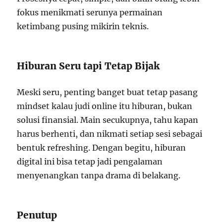
fokus menikmati serunya permainan
ketimbang pusing mikirin teknis.
Hiburan Seru tapi Tetap Bijak
Meski seru, penting banget buat tetap pasang
mindset kalau judi online itu hiburan, bukan
solusi finansial. Main secukupnya, tahu kapan
harus berhenti, dan nikmati setiap sesi sebagai
bentuk refreshing. Dengan begitu, hiburan
digital ini bisa tetap jadi pengalaman
menyenangkan tanpa drama di belakang.
Penutup