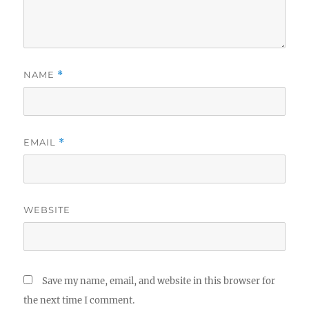
NAME
*
EMAIL
*
WEBSITE
Save my name, email, and website in this browser for
the next time I comment.