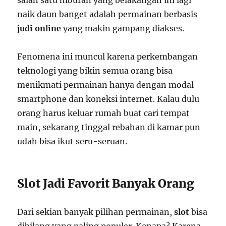
salah satu hiburan yang belakangan ini lagi
naik daun banget adalah permainan berbasis
judi online
yang makin gampang diakses.
Fenomena ini muncul karena perkembangan
teknologi yang bikin semua orang bisa
menikmati permainan hanya dengan modal
smartphone dan koneksi internet. Kalau dulu
orang harus keluar rumah buat cari tempat
main, sekarang tinggal rebahan di kamar pun
udah bisa ikut seru-seruan.
Slot Jadi Favorit Banyak Orang
Dari sekian banyak pilihan permainan,
slot
bisa