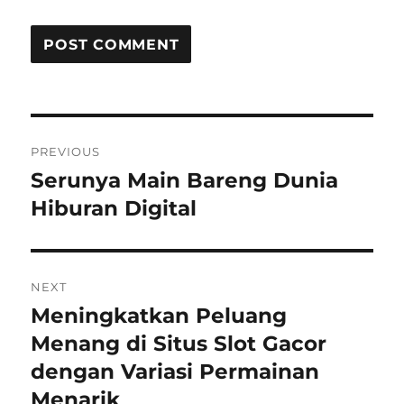
Post
PREVIOUS
navigation
Serunya Main Bareng Dunia
Previous
post:
Hiburan Digital
NEXT
Meningkatkan Peluang
Next
post:
Menang di Situs Slot Gacor
dengan Variasi Permainan
Menarik