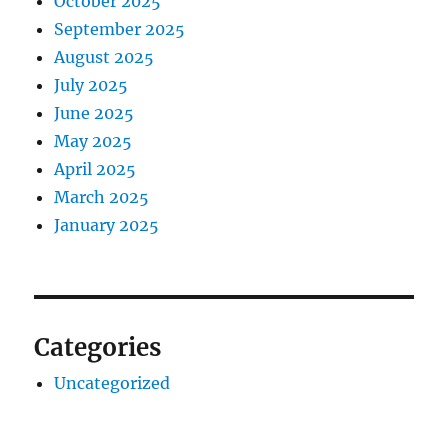
October 2025
September 2025
August 2025
July 2025
June 2025
May 2025
April 2025
March 2025
January 2025
Categories
Uncategorized