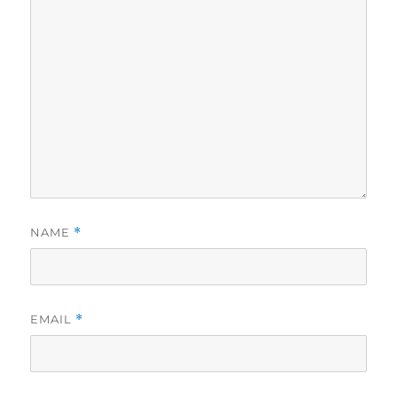
NAME
*
EMAIL
*