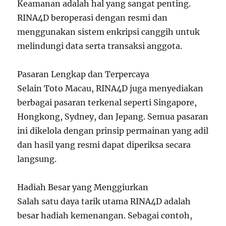
Keamanan adalah hal yang sangat penting.
RINA4D beroperasi dengan resmi dan
menggunakan sistem enkripsi canggih untuk
melindungi data serta transaksi anggota.
Pasaran Lengkap dan Terpercaya
Selain Toto Macau, RINA4D juga menyediakan
berbagai pasaran terkenal seperti Singapore,
Hongkong, Sydney, dan Jepang. Semua pasaran
ini dikelola dengan prinsip permainan yang adil
dan hasil yang resmi dapat diperiksa secara
langsung.
Hadiah Besar yang Menggiurkan
Salah satu daya tarik utama RINA4D adalah
besar hadiah kemenangan. Sebagai contoh,