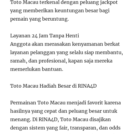
Toto Macau terkenal dengan peluang jackpot
yang memberikan keuntungan besar bagi
pemain yang beruntung.
Layanan 24 Jam Tanpa Henti
Anggota akan merasakan kenyamanan berkat
layanan pelanggan yang selalu siap membantu,
ramah, dan profesional, kapan saja mereka
memerlukan bantuan.
Toto Macau Hadiah Besar di RINA4D
Permainan Toto Macau menjadi favorit karena
hasilnya yang cepat dan peluang besar untuk
menang. Di RINA4D, Toto Macau disajikan
dengan sistem yang fair, transparan, dan odds