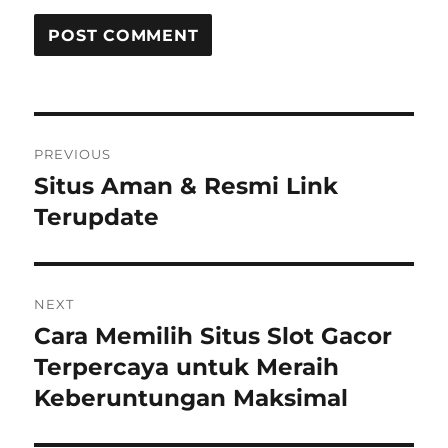
Post
PREVIOUS
navigation
Situs Aman & Resmi Link
Previous
post:
Terupdate
NEXT
Cara Memilih Situs Slot Gacor
Next
post:
Terpercaya untuk Meraih
Keberuntungan Maksimal