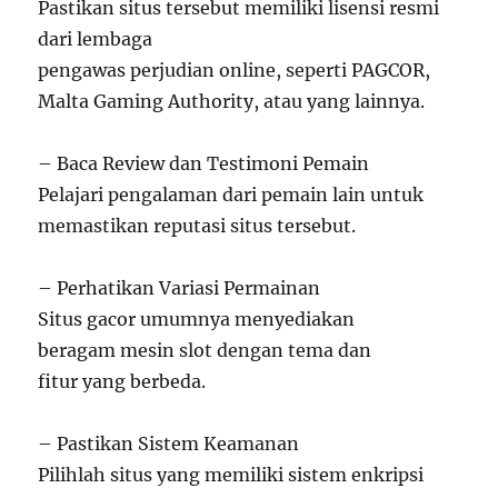
Pastikan situs tersebut memiliki lisensi resmi
dari lembaga
pengawas perjudian online, seperti PAGCOR,
Malta Gaming Authority, atau yang lainnya.
– Baca Review dan Testimoni Pemain
Pelajari pengalaman dari pemain lain untuk
memastikan reputasi situs tersebut.
– Perhatikan Variasi Permainan
Situs gacor umumnya menyediakan
beragam mesin slot dengan tema dan
fitur yang berbeda.
– Pastikan Sistem Keamanan
Pilihlah situs yang memiliki sistem enkripsi