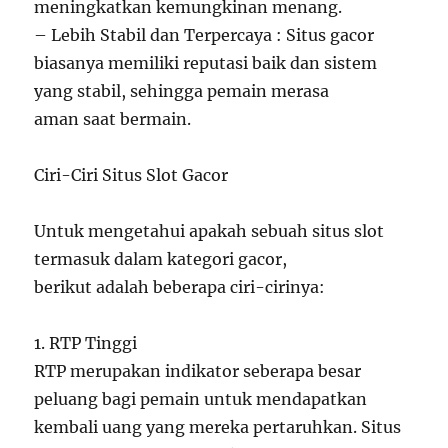
meningkatkan kemungkinan menang.
– Lebih Stabil dan Terpercaya : Situs gacor
biasanya memiliki reputasi baik dan sistem
yang stabil, sehingga pemain merasa
aman saat bermain.
Ciri-Ciri Situs Slot Gacor
Untuk mengetahui apakah sebuah situs slot
termasuk dalam kategori gacor,
berikut adalah beberapa ciri-cirinya:
1. RTP Tinggi
RTP merupakan indikator seberapa besar
peluang bagi pemain untuk mendapatkan
kembali uang yang mereka pertaruhkan. Situs