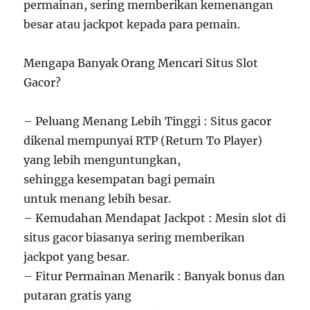
permainan, sering memberikan kemenangan
besar atau jackpot kepada para pemain.
Mengapa Banyak Orang Mencari Situs Slot
Gacor?
– Peluang Menang Lebih Tinggi : Situs gacor
dikenal mempunyai RTP (Return To Player)
yang lebih menguntungkan,
sehingga kesempatan bagi pemain
untuk menang lebih besar.
– Kemudahan Mendapat Jackpot : Mesin slot di
situs gacor biasanya sering memberikan
jackpot yang besar.
– Fitur Permainan Menarik : Banyak bonus dan
putaran gratis yang