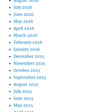
August 2026
July 2026
June 2026
May 2026
April 2026
March 2026
February 2026
January 2026
December 2025
November 2025
October 2025
September 2025
August 2025
July 2025
June 2025
May 2025