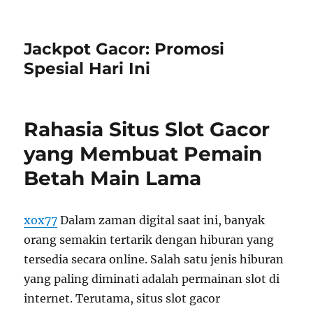
Jackpot Gacor: Promosi
Spesial Hari Ini
Rahasia Situs Slot Gacor
yang Membuat Pemain
Betah Main Lama
xox77
Dalam zaman digital saat ini, banyak
orang semakin tertarik dengan hiburan yang
tersedia secara online. Salah satu jenis hiburan
yang paling diminati adalah permainan slot di
internet. Terutama, situs slot gacor