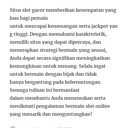
Situs slot gacor memberikan kesempatan yang
luas bagi pemain
untuk mencapai kemenangan serta jackpot yan
g tinggi. Dengan memahami karakteristik,
memilih situs yang dapat dipercaya, dan
menerapkan strategi bermain yang sesuai,
Anda dapat secara signifikan meningkatkan
kemungkinan untuk menang. Selalu ingat
untuk bermain dengan bijak dan tidak
hanya bergantung pada keberuntungan.
Semoga tulisan ini bermanfaat
dalam membantu Anda menemukan serta
menikmati pengalaman bermain slot online
yang menarik dan menguntungkan!