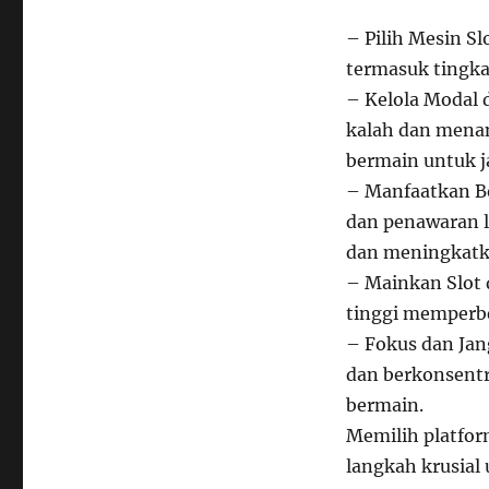
– Pilih Mesin Sl
termasuk tingkat
– Kelola Modal 
kalah dan menan
bermain untuk j
– Manfaatkan Bo
dan penawaran 
dan meningkatk
– Mainkan Slot 
tinggi memperbe
– Fokus dan Jan
dan berkonsentr
bermain.
Memilih platfo
langkah krusia