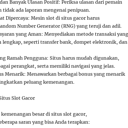
 dan Banyak Ulasan Positif: Periksa ulasan dari pemain
an tidak ada laporan mengenai penipuan.
t Dipercaya: Mesin slot di situs gacor harus
ndom Number Generator (RNG) yang teruji dan adil.
ayaran yang Aman: Menyediakan metode transaksi yan
 lengkap, seperti transfer bank, dompet elektronik, dan
ang Ramah Pengguna: Situs harus mudah digunakan,
bagai perangkat, serta memiliki navigasi yang jelas.
us Menarik: Menawarkan berbagai bonus yang menarik
ingkatkan peluang kemenangan.
itus Slot Gacor
kemenangan besar di situs slot gacor,
beberapa saran yang bisa Anda terapkan: