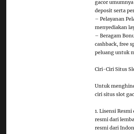
gacor umumnya 
deposit serta pe
– Pelayanan Pela
menyediakan lay
– Beragam Bonus
cashback, free 
peluang untuk 
Ciri-Ciri Situs 
Untuk menghinda
ciri situs slot 
1. Lisensi Resmi
resmi dari lemba
resmi dari Indon