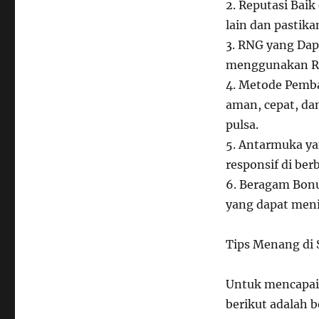
2. Reputasi Baik
lain dan pastik
3. RNG yang Dapa
menggunakan Ra
4. Metode Pemb
aman, cepat, dan
pulsa.
5. Antarmuka y
responsif di ber
6. Beragam Bon
yang dapat men
Tips Menang di S
Untuk mencapai 
berikut adalah 