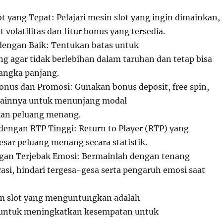
ot yang Tepat: Pelajari mesin slot yang ingin dimainkan,
 volatilitas dan fitur bonus yang tersedia.
dengan Baik: Tentukan batas untuk
g agar tidak berlebihan dalam taruhan dan tetap bisa
angka panjang.
nus dan Promosi: Gunakan bonus deposit, free spin,
lainnya untuk menunjang modal
an peluang menang.
dengan RTP Tinggi: Return to Player (RTP) yang
sar peluang menang secara statistik.
gan Terjebak Emosi: Bermainlah dengan tenang
asi, hindari tergesa-gesa serta pengaruh emosi saat
rm slot yang menguntungkan adalah
l untuk meningkatkan kesempatan untuk