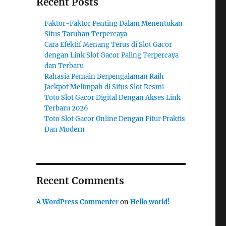
Recent Posts
Faktor-Faktor Penting Dalam Menentukan
Situs Taruhan Terpercaya
Cara Efektif Menang Terus di Slot Gacor
dengan Link Slot Gacor Paling Terpercaya
dan Terbaru
Rahasia Pemain Berpengalaman Raih
Jackpot Melimpah di Situs Slot Resmi
Toto Slot Gacor Digital Dengan Akses Link
Terbaru 2026
Toto Slot Gacor Online Dengan Fitur Praktis
Dan Modern
Recent Comments
A WordPress Commenter
on
Hello world!