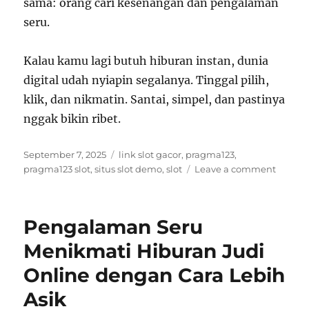
sama: orang cari kesenangan dan pengalaman
seru.
Kalau kamu lagi butuh hiburan instan, dunia
digital udah nyiapin segalanya. Tinggal pilih,
klik, dan nikmatin. Santai, simpel, dan pastinya
nggak bikin ribet.
Posted
Tags
September 7, 2025
link slot gacor
,
pragma123
,
on
on
pragma123 slot
,
situs slot demo
,
slot
Leave a comment
Menikm
Hibura
Digital
Pengalaman Seru
Tanpa
Ribet
Menikmati Hiburan Judi
Online dengan Cara Lebih
Asik