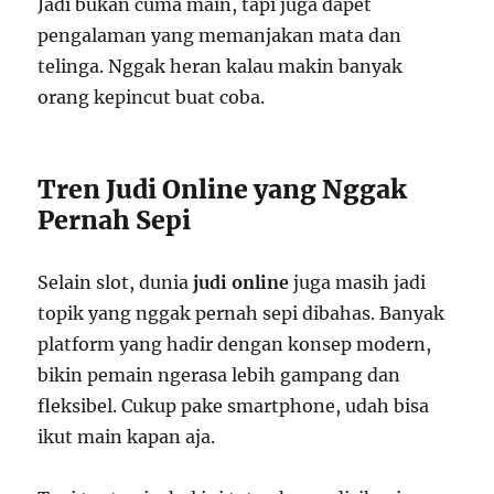
Jadi bukan cuma main, tapi juga dapet
pengalaman yang memanjakan mata dan
telinga. Nggak heran kalau makin banyak
orang kepincut buat coba.
Tren Judi Online yang Nggak
Pernah Sepi
Selain slot, dunia
judi online
juga masih jadi
topik yang nggak pernah sepi dibahas. Banyak
platform yang hadir dengan konsep modern,
bikin pemain ngerasa lebih gampang dan
fleksibel. Cukup pake smartphone, udah bisa
ikut main kapan aja.