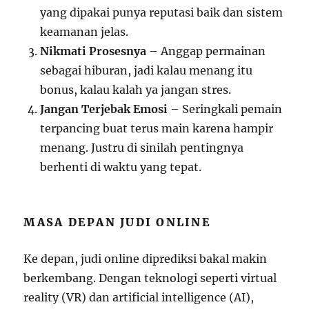
yang dipakai punya reputasi baik dan sistem
keamanan jelas.
Nikmati Prosesnya
– Anggap permainan
sebagai hiburan, jadi kalau menang itu
bonus, kalau kalah ya jangan stres.
Jangan Terjebak Emosi
– Seringkali pemain
terpancing buat terus main karena hampir
menang. Justru di sinilah pentingnya
berhenti di waktu yang tepat.
MASA DEPAN JUDI ONLINE
Ke depan, judi online diprediksi bakal makin
berkembang. Dengan teknologi seperti virtual
reality (VR) dan artificial intelligence (AI),