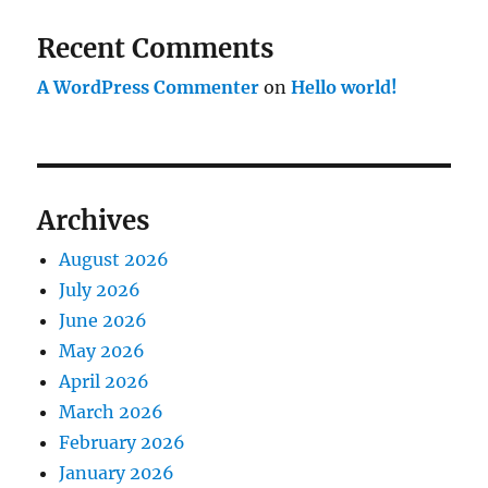
Recent Comments
A WordPress Commenter
on
Hello world!
Archives
August 2026
July 2026
June 2026
May 2026
April 2026
March 2026
February 2026
January 2026