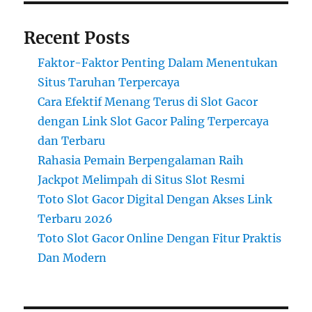
Recent Posts
Faktor-Faktor Penting Dalam Menentukan
Situs Taruhan Terpercaya
Cara Efektif Menang Terus di Slot Gacor
dengan Link Slot Gacor Paling Terpercaya
dan Terbaru
Rahasia Pemain Berpengalaman Raih
Jackpot Melimpah di Situs Slot Resmi
Toto Slot Gacor Digital Dengan Akses Link
Terbaru 2026
Toto Slot Gacor Online Dengan Fitur Praktis
Dan Modern