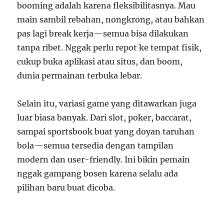
booming adalah karena fleksibilitasnya. Mau
main sambil rebahan, nongkrong, atau bahkan
pas lagi break kerja—semua bisa dilakukan
tanpa ribet. Nggak perlu repot ke tempat fisik,
cukup buka aplikasi atau situs, dan boom,
dunia permainan terbuka lebar.
Selain itu, variasi game yang ditawarkan juga
luar biasa banyak. Dari slot, poker, baccarat,
sampai sportsbook buat yang doyan taruhan
bola—semua tersedia dengan tampilan
modern dan user-friendly. Ini bikin pemain
nggak gampang bosen karena selalu ada
pilihan baru buat dicoba.