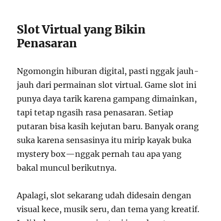
Slot Virtual yang Bikin
Penasaran
Ngomongin hiburan digital, pasti nggak jauh-
jauh dari permainan slot virtual. Game slot ini
punya daya tarik karena gampang dimainkan,
tapi tetap ngasih rasa penasaran. Setiap
putaran bisa kasih kejutan baru. Banyak orang
suka karena sensasinya itu mirip kayak buka
mystery box—nggak pernah tau apa yang
bakal muncul berikutnya.
Apalagi, slot sekarang udah didesain dengan
visual kece, musik seru, dan tema yang kreatif.