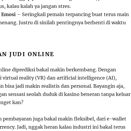
, kalau kalah ya jangan stres.
k Emosi
– Seringkali pemain terpancing buat terus main
enang. Justru di sinilah pentingnya berhenti di waktu
N JUDI ONLINE
online diprediksi bakal makin berkembang. Dengan
 virtual reality (VR) dan artificial intelligence (AI),
bisa jadi makin realistis dan personal. Bayangin aja,
an sensasi seolah duduk di kasino beneran tanpa keluar
anget kan?
em pembayaran juga bakal makin fleksibel, dari e-wallet
rency. Jadi, nggak heran kalau industri ini bakal terus