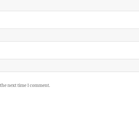
 the next time I comment.