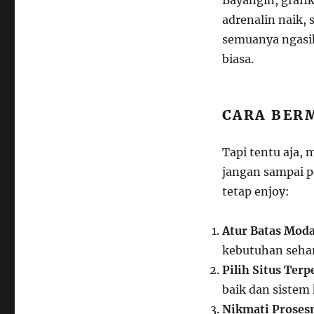
Bayangin, grafik
adrenalin naik, 
semuanya ngasih
biasa.
CARA BER
Tapi tentu aja, 
jangan sampai pe
tetap enjoy:
Atur Batas Moda
kebutuhan sehar
Pilih Situs Terp
baik dan sistem
Nikmati Proses