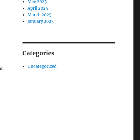
May 2025
April 2025
March 2025
January 2025
Categories
Uncategorized
ya