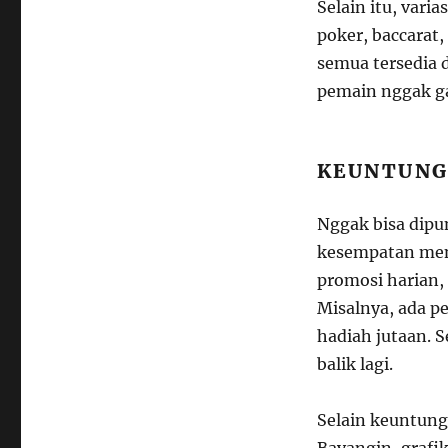
Selain itu, vari
poker, baccarat
semua tersedia 
pemain nggak ga
KEUNTUNG
Nggak bisa dipun
kesempatan men
promosi harian, 
Misalnya, ada p
hadiah jutaan. 
balik lagi.
Selain keuntunga