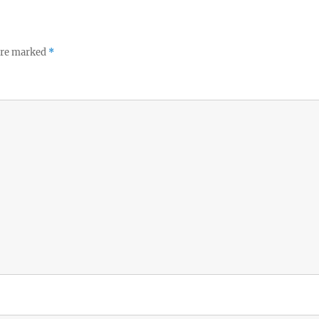
 are marked
*