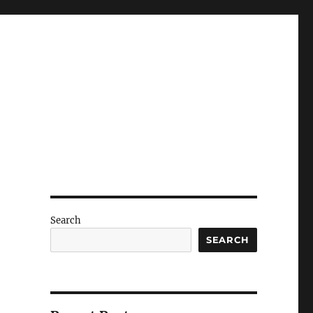
Search
SEARCH