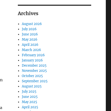
Archives
August 2026
July 2026
June 2026
May 2026
April 2026
March 2026
February 2026
January 2026
December 2025
November 2025
October 2025
an
September 2025
August 2025
July 2025
June 2025
May 2025
ya
April 2025