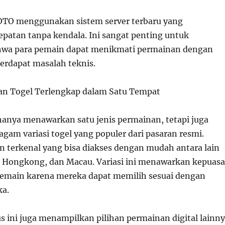
TOTO menggunakan sistem server terbaru yang
atan tanpa kendala. Ini sangat penting untuk
wa para pemain dapat menikmati permainan dengan
erdapat masalah teknis.
an Togel Terlengkap dalam Satu Tempat
anya menawarkan satu jenis permainan, tetapi juga
gam variasi togel yang populer dari pasaran resmi.
n terkenal yang bisa diakses dengan mudah antara lain
, Hongkong, dan Macau. Variasi ini menawarkan kepuas
 pemain karena mereka dapat memilih sesuai dengan
ka.
tus ini juga menampilkan pilihan permainan digital lainn