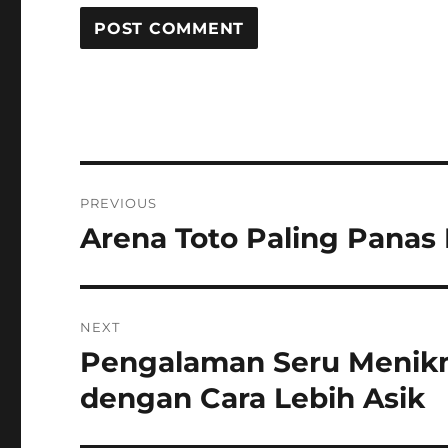
Post
PREVIOUS
navigation
Arena Toto Paling Panas
Previous
post:
NEXT
Pengalaman Seru Menikm
Next
post:
dengan Cara Lebih Asik