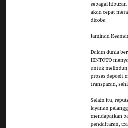
sebagai hiburan
akan cepat mera
dicoba.
Jaminan Keaman
Dalam dunia ber
JENTOTO menyada
untuk melindungi
proses deposit 
transparan, seh
Selain itu, repu
layanan pelangg
mendapatkan ban
pendaftaran, tr