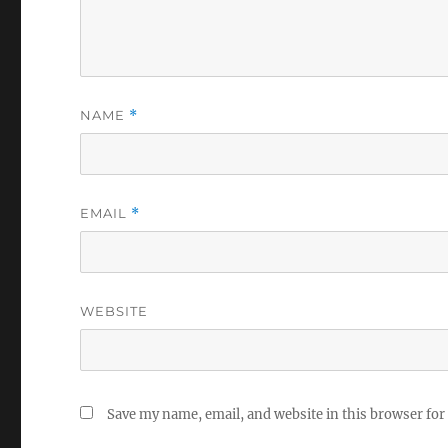
NAME
*
EMAIL
*
WEBSITE
Save my name, email, and website in this browser for