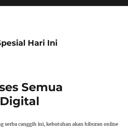
esial Hari Ini
kses Semua
Digital
ang serba canggih ini, kebutuhan akan hiburan online