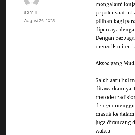
mengalami lonja
Author
admin
populer saat ini
Posted
August 26, 2025
pilihan bagi pa
on
dipercaya denga
Dengan berbagai 
menarik minat b
Akses yang Muda
Salah satu hal 
ditawarkannya. 
metode tradision
dengan mengguna
masuk ke dalam 
juga dirancang 
waktu.