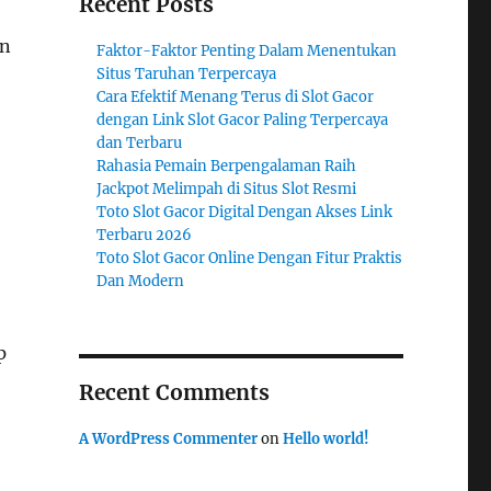
Recent Posts
an
Faktor-Faktor Penting Dalam Menentukan
Situs Taruhan Terpercaya
Cara Efektif Menang Terus di Slot Gacor
dengan Link Slot Gacor Paling Terpercaya
dan Terbaru
Rahasia Pemain Berpengalaman Raih
Jackpot Melimpah di Situs Slot Resmi
Toto Slot Gacor Digital Dengan Akses Link
Terbaru 2026
Toto Slot Gacor Online Dengan Fitur Praktis
Dan Modern
p
Recent Comments
A WordPress Commenter
on
Hello world!