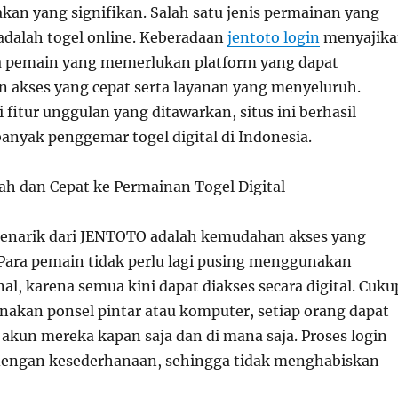
kan yang signifikan. Salah satu jenis permainan yang
 adalah togel online. Keberadaan
jentoto login
menyajik
ra pemain yang memerlukan platform yang dapat
n akses yang cepat serta layanan yang menyeluruh.
fitur unggulan yang ditawarkan, situs ini berhasil
anyak penggemar togel digital di Indonesia.
h dan Cepat ke Permainan Togel Digital
menarik dari JENTOTO adalah kemudahan akses yang
Para pemain tidak perlu lagi pusing menggunakan
al, karena semua kini dapat diakses secara digital. Cuku
kan ponsel pintar atau komputer, setiap orang dapat
akun mereka kapan saja dan di mana saja. Proses login
dengan kesederhanaan, sehingga tidak menghabiskan