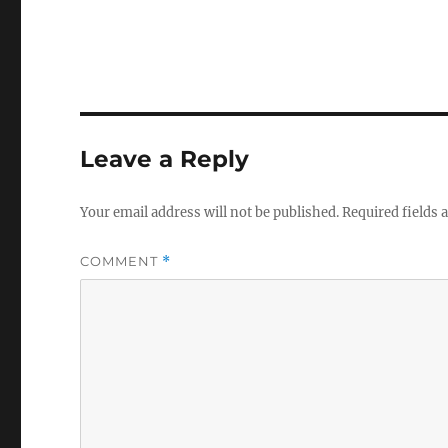
Leave a Reply
Your email address will not be published.
Required fields
COMMENT
*