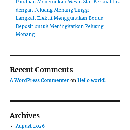
Panduan Menemukan Mesin Slot Berkualitas
dengan Peluang Menang Tinggi
Langkah Efektif Menggunakan Bonus
Deposit untuk Meningkatkan Peluang
Menang
Recent Comments
A WordPress Commenter
on
Hello world!
Archives
August 2026