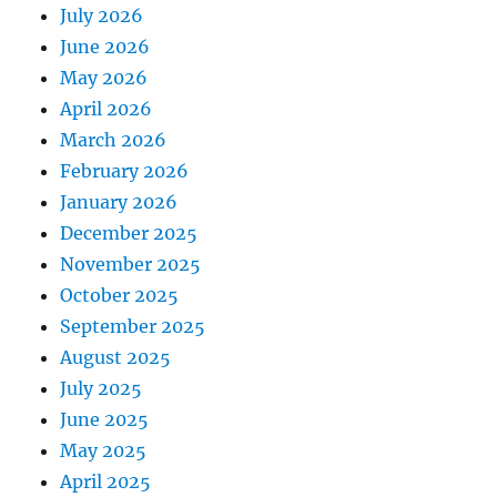
July 2026
June 2026
May 2026
April 2026
March 2026
February 2026
January 2026
December 2025
November 2025
October 2025
September 2025
August 2025
July 2025
June 2025
May 2025
April 2025