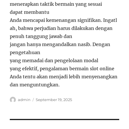
menerapkan taktik bermain yang sesuai
dapat membantu
Anda mencapai kemenangan signifikan. Ingatl
ah, bahwa perjudian harus dilakukan dengan
penuh tanggung jawab dan
jangan hanya mengandalkan nasib. Dengan
pengetahuan
yang memadai dan pengelolaan modal
yang efektif, pengalaman bermain slot online
Anda tentu akan menjadi lebih menyenangkan
dan menguntungkan.
Author
Posted
admin
September 19, 2025
on