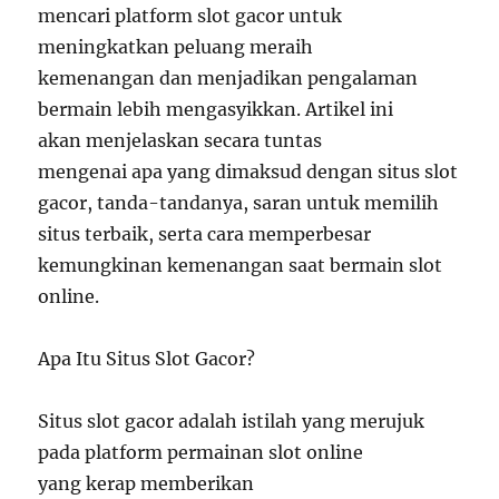
mencari platform slot gacor untuk
meningkatkan peluang meraih
kemenangan dan menjadikan pengalaman
bermain lebih mengasyikkan. Artikel ini
akan menjelaskan secara tuntas
mengenai apa yang dimaksud dengan situs slot
gacor, tanda-tandanya, saran untuk memilih
situs terbaik, serta cara memperbesar
kemungkinan kemenangan saat bermain slot
online.
Apa Itu Situs Slot Gacor?
Situs slot gacor adalah istilah yang merujuk
pada platform permainan slot online
yang kerap memberikan