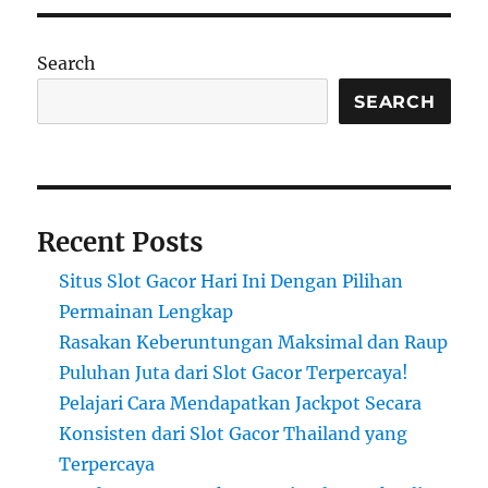
Search
SEARCH
Recent Posts
Situs Slot Gacor Hari Ini Dengan Pilihan
Permainan Lengkap
Rasakan Keberuntungan Maksimal dan Raup
Puluhan Juta dari Slot Gacor Terpercaya!
Pelajari Cara Mendapatkan Jackpot Secara
Konsisten dari Slot Gacor Thailand yang
Terpercaya