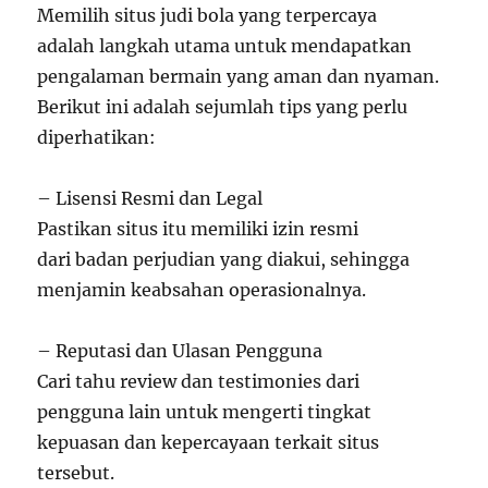
Memilih situs judi bola yang terpercaya
adalah langkah utama untuk mendapatkan
pengalaman bermain yang aman dan nyaman.
Berikut ini adalah sejumlah tips yang perlu
diperhatikan:
– Lisensi Resmi dan Legal
Pastikan situs itu memiliki izin resmi
dari badan perjudian yang diakui, sehingga
menjamin keabsahan operasionalnya.
– Reputasi dan Ulasan Pengguna
Cari tahu review dan testimonies dari
pengguna lain untuk mengerti tingkat
kepuasan dan kepercayaan terkait situs
tersebut.