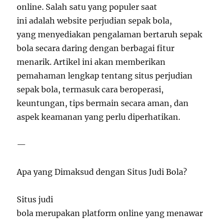
online. Salah satu yang populer saat
ini adalah website perjudian sepak bola,
yang menyediakan pengalaman bertaruh sepak
bola secara daring dengan berbagai fitur
menarik. Artikel ini akan memberikan
pemahaman lengkap tentang situs perjudian
sepak bola, termasuk cara beroperasi,
keuntungan, tips bermain secara aman, dan
aspek keamanan yang perlu diperhatikan.
—
Apa yang Dimaksud dengan Situs Judi Bola?
Situs judi
bola merupakan platform online yang menawar