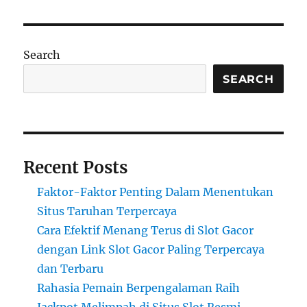
Search
SEARCH
Recent Posts
Faktor-Faktor Penting Dalam Menentukan
Situs Taruhan Terpercaya
Cara Efektif Menang Terus di Slot Gacor
dengan Link Slot Gacor Paling Terpercaya
dan Terbaru
Rahasia Pemain Berpengalaman Raih