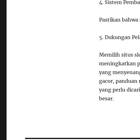
4. Sistem Pemb
Pastikan bahwa 
5. Dukungan Pe
Memilih situs s
meningkatkan p
yang menyenang
gacor, panduan 
yang perlu dica
besar.