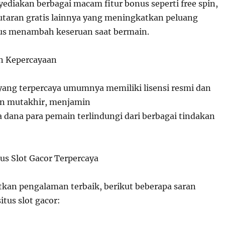
ediakan berbagai macam fitur bonus seperti free spin,
utaran gratis lainnya yang meningkatkan peluang
us menambah keseruan saat bermain.
n Kepercayaan
r yang terpercaya umumnya memiliki lisensi resmi dan
n mutakhir, menjamin
a dana para pemain terlindungi dari berbagai tindakan
us Slot Gacor Terpercaya
an pengalaman terbaik, berikut beberapa saran
itus slot gacor: