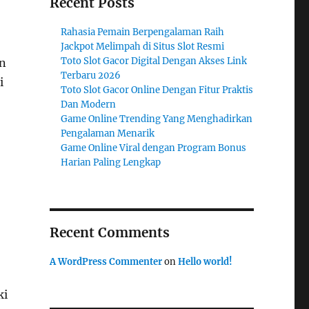
Recent Posts
Rahasia Pemain Berpengalaman Raih
Jackpot Melimpah di Situs Slot Resmi
Toto Slot Gacor Digital Dengan Akses Link
an
Terbaru 2026
i
Toto Slot Gacor Online Dengan Fitur Praktis
Dan Modern
Game Online Trending Yang Menghadirkan
Pengalaman Menarik
Game Online Viral dengan Program Bonus
Harian Paling Lengkap
Recent Comments
A WordPress Commenter
on
Hello world!
ki