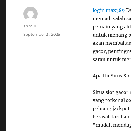
login max389
Da
menjadi salah s
Author
admin
pemain yang akt
Posted
September 21, 2025
untuk menang be
on
akan membahas s
gacor, pentingny
saran untuk me
Apa Itu Situs Sl
Situs slot gacor
yang terkenal s
peluang jackpot 
berasal dari ba
“mudah mendapa