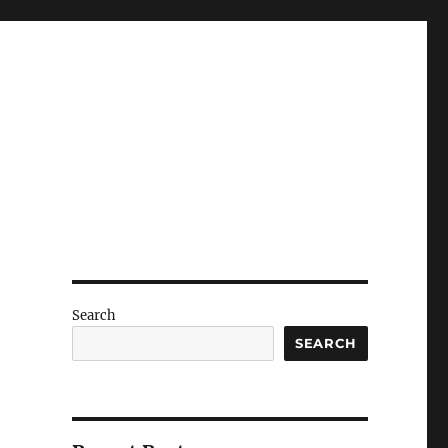
Search
SEARCH