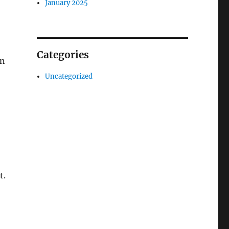
January 2025
Categories
an
Uncategorized
t.