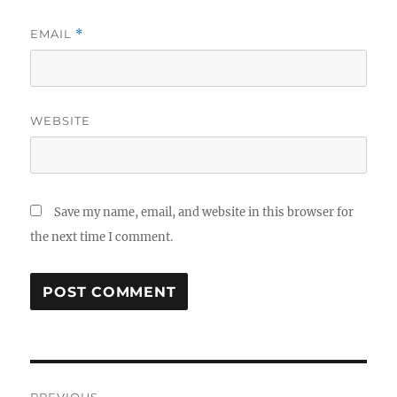
EMAIL
*
WEBSITE
Save my name, email, and website in this browser for
the next time I comment.
Post