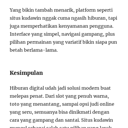
Yang bikin tambah menarik, platform seperti
situs kudawin nggak cuma ngasih hiburan, tapi
juga memperhatikan kenyamanan pengguna.
Interface yang simpel, navigasi gampang, plus
pilihan permainan yang variatif bikin siapa pun
betah berlama-lama.
Kesimpulan
Hiburan digital udah jadi solusi modern buat
melepas penat. Dari slot yang penuh warna,
toto yang menantang, sampai opsi judi online
yang seru, semuanya bisa dinikmati dengan
cara yang gampang dan santai. Situs kudawin