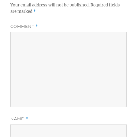
Your email address will not be published.
Required fields
are marked
*
COMMENT
*
NAME
*