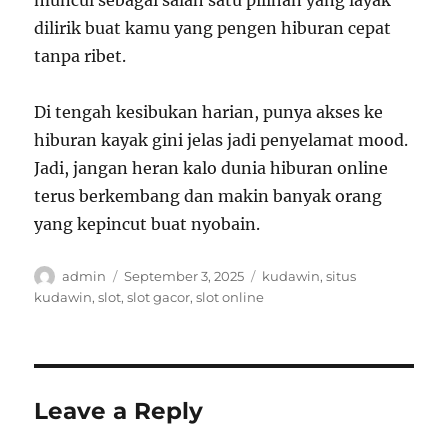
muncul sebagai salah satu pilihan yang layak
dilirik buat kamu yang pengen hiburan cepat
tanpa ribet.
Di tengah kesibukan harian, punya akses ke
hiburan kayak gini jelas jadi penyelamat mood.
Jadi, jangan heran kalo dunia hiburan online
terus berkembang dan makin banyak orang
yang kepincut buat nyobain.
Author
Posted
Tags
admin
September 3, 2025
kudawin
,
situs
on
kudawin
,
slot
,
slot gacor
,
slot online
Leave a Reply