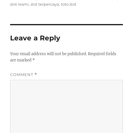
slot resmi
,
slot terpercaya
,
toto slot
Leave a Reply
Your email address will not be published.
Required fields
are marked
*
COMMENT
*