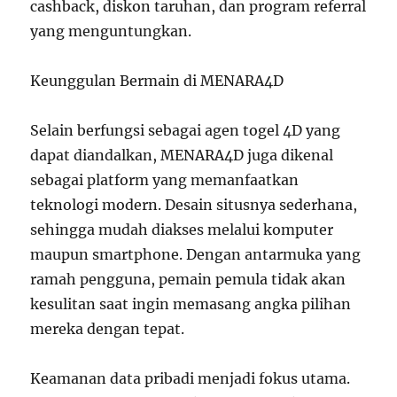
cashback, diskon taruhan, dan program referral
yang menguntungkan.
Keunggulan Bermain di MENARA4D
Selain berfungsi sebagai agen togel 4D yang
dapat diandalkan, MENARA4D juga dikenal
sebagai platform yang memanfaatkan
teknologi modern. Desain situsnya sederhana,
sehingga mudah diakses melalui komputer
maupun smartphone. Dengan antarmuka yang
ramah pengguna, pemain pemula tidak akan
kesulitan saat ingin memasang angka pilihan
mereka dengan tepat.
Keamanan data pribadi menjadi fokus utama.