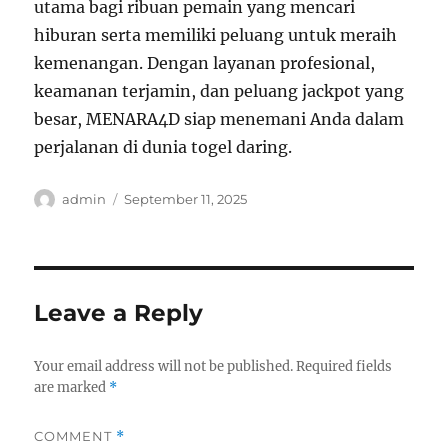
utama bagi ribuan pemain yang mencari
hiburan serta memiliki peluang untuk meraih
kemenangan. Dengan layanan profesional,
keamanan terjamin, dan peluang jackpot yang
besar, MENARA4D siap menemani Anda dalam
perjalanan di dunia togel daring.
Author
Posted
admin
September 11, 2025
on
Leave a Reply
Your email address will not be published.
Required fields
are marked
*
COMMENT
*