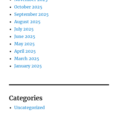
October 2025
September 2025
August 2025
July 2025
June 2025
May 2025
April 2025
March 2025
January 2025
Categories
Uncategorized