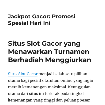
Jackpot Gacor: Promosi
Spesial Hari Ini
Situs Slot Gacor yang
Menawarkan Turnamen
Berhadiah Menggiurkan
Situs Slot Gacor
menjadi salah satu pilihan
utama bagi pecinta taruhan online yang ingin
meraih kemenangan maksimal. Keunggulan
utama dari situs ini terletak pada tingkat
kemenangan yang tinggi dan peluang besar