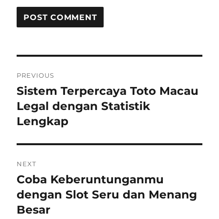
Post
PREVIOUS
navigation
Sistem Terpercaya Toto Macau
Previous
post:
Legal dengan Statistik
Lengkap
NEXT
Coba Keberuntunganmu
Next
post:
dengan Slot Seru dan Menang
Besar