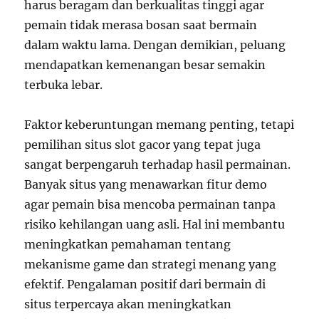
harus beragam dan berkualitas tinggi agar
pemain tidak merasa bosan saat bermain
dalam waktu lama. Dengan demikian, peluang
mendapatkan kemenangan besar semakin
terbuka lebar.
Faktor keberuntungan memang penting, tetapi
pemilihan situs slot gacor yang tepat juga
sangat berpengaruh terhadap hasil permainan.
Banyak situs yang menawarkan fitur demo
agar pemain bisa mencoba permainan tanpa
risiko kehilangan uang asli. Hal ini membantu
meningkatkan pemahaman tentang
mekanisme game dan strategi menang yang
efektif. Pengalaman positif dari bermain di
situs terpercaya akan meningkatkan