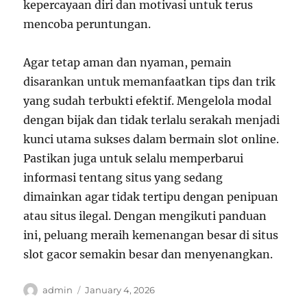
kepercayaan diri dan motivasi untuk terus
mencoba peruntungan.
Agar tetap aman dan nyaman, pemain
disarankan untuk memanfaatkan tips dan trik
yang sudah terbukti efektif. Mengelola modal
dengan bijak dan tidak terlalu serakah menjadi
kunci utama sukses dalam bermain slot online.
Pastikan juga untuk selalu memperbarui
informasi tentang situs yang sedang
dimainkan agar tidak tertipu dengan penipuan
atau situs ilegal. Dengan mengikuti panduan
ini, peluang meraih kemenangan besar di situs
slot gacor semakin besar dan menyenangkan.
Author
Posted
admin
January 4, 2026
on