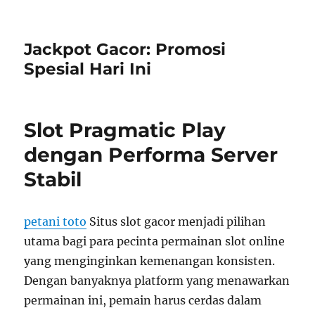
Jackpot Gacor: Promosi
Spesial Hari Ini
Slot Pragmatic Play
dengan Performa Server
Stabil
petani toto
Situs slot gacor menjadi pilihan
utama bagi para pecinta permainan slot online
yang menginginkan kemenangan konsisten.
Dengan banyaknya platform yang menawarkan
permainan ini, pemain harus cerdas dalam