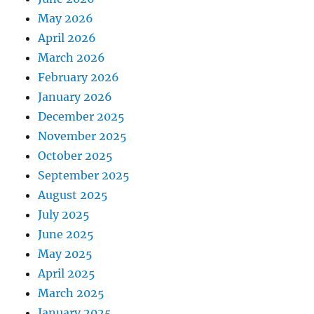
May 2026
April 2026
March 2026
February 2026
January 2026
December 2025
November 2025
October 2025
September 2025
August 2025
July 2025
June 2025
May 2025
April 2025
March 2025
January 2025