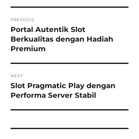
Post
PREVIOUS
navigation
Portal Autentik Slot
Previous
post:
Berkualitas dengan Hadiah
Premium
NEXT
Slot Pragmatic Play dengan
Next
post:
Performa Server Stabil