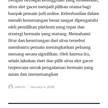
Dengan berbagai keunggulan yang ditawarkan,
situs slot gacor menjadi pilihan utama bagi
banyak pemain judi online. Keberhasilan dalam
meraih kemenangan besar sangat dipengaruhi
oleh pemilihan platform yang tepat dan
strategi bermain yang matang. Memahami
fitur dan keuntungan dari situs tersebut
membantu pemain meningkatkan peluang
menang secara signifikan. Oleh karena itu,
selalu lakukan riset dan pilih situs slot gacor
terpercaya untuk pengalaman bermain yang
aman dan menyenangkan
Author
Posted
admin
January 4, 2026
on