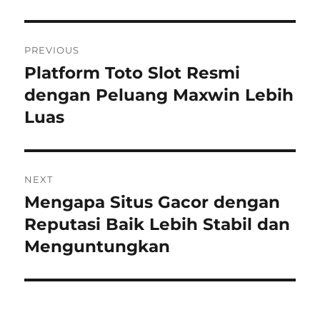
Post
PREVIOUS
navigation
Platform Toto Slot Resmi
Previous
post:
dengan Peluang Maxwin Lebih
Luas
NEXT
Mengapa Situs Gacor dengan
Next
post:
Reputasi Baik Lebih Stabil dan
Menguntungkan