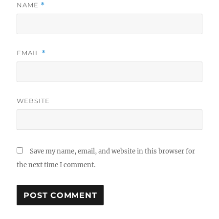
NAME
*
EMAIL
*
WEBSITE
Save my name, email, and website in this browser for
the next time I comment.