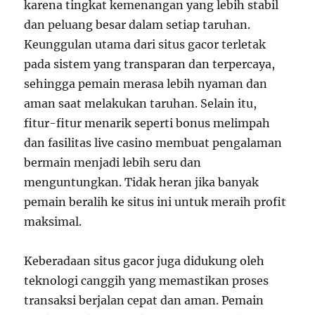
karena tingkat kemenangan yang lebih stabil
dan peluang besar dalam setiap taruhan.
Keunggulan utama dari situs gacor terletak
pada sistem yang transparan dan terpercaya,
sehingga pemain merasa lebih nyaman dan
aman saat melakukan taruhan. Selain itu,
fitur-fitur menarik seperti bonus melimpah
dan fasilitas live casino membuat pengalaman
bermain menjadi lebih seru dan
menguntungkan. Tidak heran jika banyak
pemain beralih ke situs ini untuk meraih profit
maksimal.
Keberadaan situs gacor juga didukung oleh
teknologi canggih yang memastikan proses
transaksi berjalan cepat dan aman. Pemain