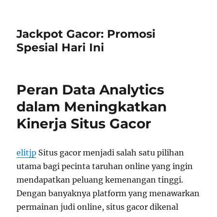
Jackpot Gacor: Promosi
Spesial Hari Ini
Peran Data Analytics
dalam Meningkatkan
Kinerja Situs Gacor
elitjp
Situs gacor menjadi salah satu pilihan
utama bagi pecinta taruhan online yang ingin
mendapatkan peluang kemenangan tinggi.
Dengan banyaknya platform yang menawarkan
permainan judi online, situs gacor dikenal