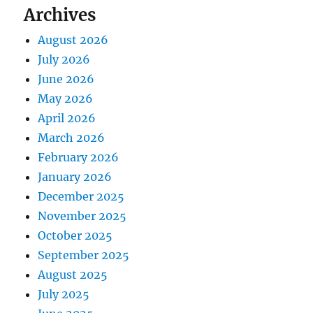
Archives
August 2026
July 2026
June 2026
May 2026
April 2026
March 2026
February 2026
January 2026
December 2025
November 2025
October 2025
September 2025
August 2025
July 2025