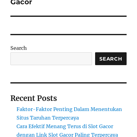
Gacor
Search
SEARCH
Recent Posts
Faktor-Faktor Penting Dalam Menentukan
Situs Taruhan Terpercaya
Cara Efektif Menang Terus di Slot Gacor
dengan Link Slot Gacor Paling Terpercaya