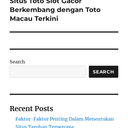
Situs Toto Slot Gacor
Next
post:
Berkembang dengan Toto
Macau Terkini
Search
SEARCH
Recent Posts
Faktor-Faktor Penting Dalam Menentukan
Situs Taruhan Terpercaya