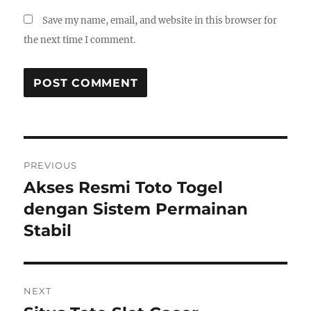
Save my name, email, and website in this browser for
the next time I comment.
Post
PREVIOUS
navigation
Akses Resmi Toto Togel
Previous
post:
dengan Sistem Permainan
Stabil
NEXT