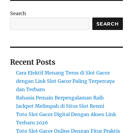
Search
SEARCH
Recent Posts
Cara Efektif Menang Terus di Slot Gacor
dengan Link Slot Gacor Paling Terpercaya
dan Terbaru
Rahasia Pemain Berpengalaman Raih
Jackpot Melimpah di Situs Slot Resmi
Toto Slot Gacor Digital Dengan Akses Link
Terbaru 2026
Toto Slot Gacor Online Dengan Fitur Praktis