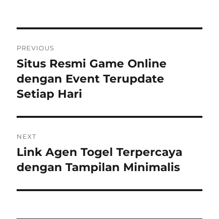
Post
PREVIOUS
navigation
Situs Resmi Game Online
Previous
post:
dengan Event Terupdate
Setiap Hari
NEXT
Link Agen Togel Terpercaya
Next
post:
dengan Tampilan Minimalis