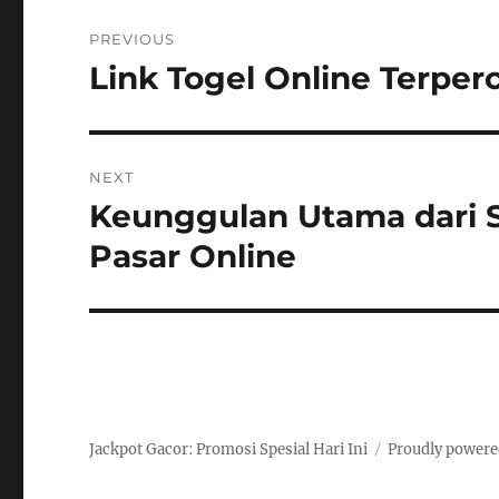
Post
PREVIOUS
navigation
Link Togel Online Terpe
Previous
post:
NEXT
Keunggulan Utama dari 
Next
post:
Pasar Online
Jackpot Gacor: Promosi Spesial Hari Ini
Proudly powere