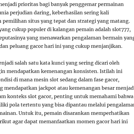
enjadi prioritas bagi banyak penggemar permainan
nia perjudian daring, keberhasilan sering kali
 pemilihan situs yang tepat dan strategi yang matang.
 yang cukup populer di kalangan pemain adalah slot777,
 reputasinya yang menawarkan pengalaman bermain yan
n peluang gacor hari ini yang cukup menjanjikan.
njadi salah satu kata kunci yang sering dicari oleh
in mendapatkan kemenangan konsisten. Istilah ini
ndisi di mana mesin slot sedang dalam fase gacor,
ng mendapatkan jackpot atau kemenangan besar menjad
alam konteks slot gacor, penting untuk memahami bahwa
liki pola tertentu yang bisa dipantau melalui pengalama
rmainan. Untuk itu, pemain disarankan memperhatikan
erikut agar dapat memanfaatkan momen gacor hari ini