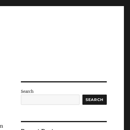
Search
SEARCH
an