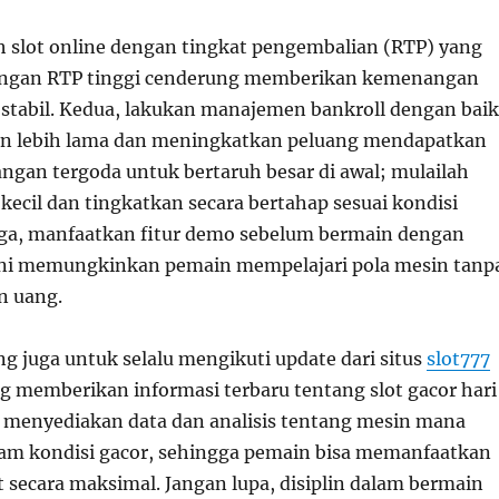
ah slot online dengan tingkat pengembalian (RTP) yang
dengan RTP tinggi cenderung memberikan kemenangan
n stabil. Kedua, lakukan manajemen bankroll dengan baik
in lebih lama dan meningkatkan peluang mendapatkan
ngan tergoda untuk bertaruh besar di awal; mulailah
kecil dan tingkatkan secara bertahap sesuai kondisi
ga, manfaatkan fitur demo sebelum bermain dengan
r ini memungkinkan pemain mempelajari pola mesin tanp
n uang.
ing juga untuk selalu mengikuti update dari situs
slot777
ng memberikan informasi terbaru tentang slot gacor hari
us menyediakan data dan analisis tentang mesin mana
am kondisi gacor, sehingga pemain bisa memanfaatkan
 secara maksimal. Jangan lupa, disiplin dalam bermain