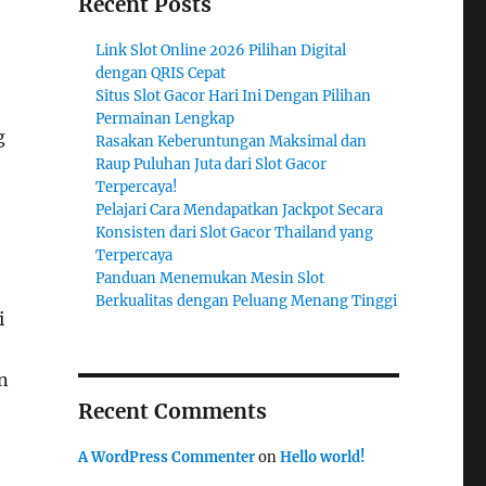
Recent Posts
Link Slot Online 2026 Pilihan Digital
dengan QRIS Cepat
Situs Slot Gacor Hari Ini Dengan Pilihan
Permainan Lengkap
g
Rasakan Keberuntungan Maksimal dan
Raup Puluhan Juta dari Slot Gacor
Terpercaya!
Pelajari Cara Mendapatkan Jackpot Secara
Konsisten dari Slot Gacor Thailand yang
Terpercaya
Panduan Menemukan Mesin Slot
Berkualitas dengan Peluang Menang Tinggi
i
n
Recent Comments
A WordPress Commenter
on
Hello world!