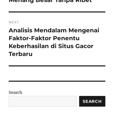
Menang Besar Tanpa Ribet
NEXT
Analisis Mendalam Mengenai
Next
post:
Faktor-Faktor Penentu
Keberhasilan di Situs Gacor
Terbaru
Search
SEARCH