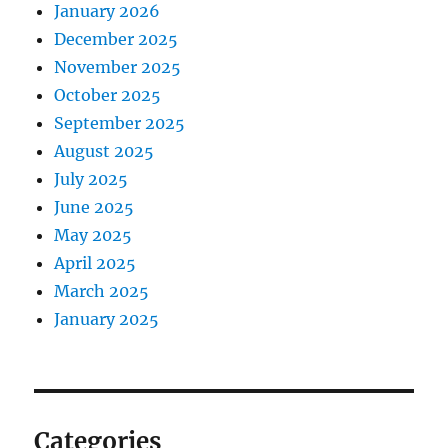
January 2026
December 2025
November 2025
October 2025
September 2025
August 2025
July 2025
June 2025
May 2025
April 2025
March 2025
January 2025
Categories