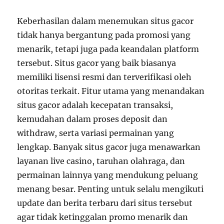
Keberhasilan dalam menemukan situs gacor
tidak hanya bergantung pada promosi yang
menarik, tetapi juga pada keandalan platform
tersebut. Situs gacor yang baik biasanya
memiliki lisensi resmi dan terverifikasi oleh
otoritas terkait. Fitur utama yang menandakan
situs gacor adalah kecepatan transaksi,
kemudahan dalam proses deposit dan
withdraw, serta variasi permainan yang
lengkap. Banyak situs gacor juga menawarkan
layanan live casino, taruhan olahraga, dan
permainan lainnya yang mendukung peluang
menang besar. Penting untuk selalu mengikuti
update dan berita terbaru dari situs tersebut
agar tidak ketinggalan promo menarik dan