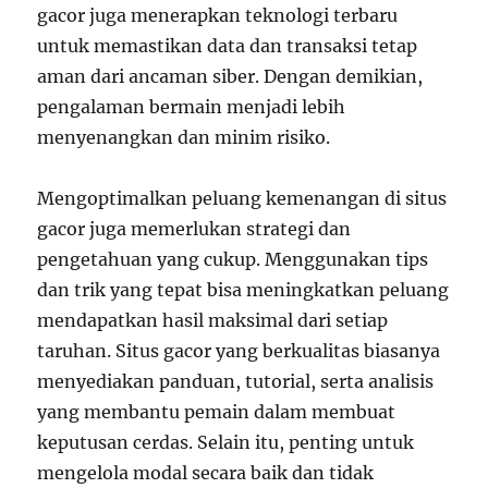
gacor juga menerapkan teknologi terbaru
untuk memastikan data dan transaksi tetap
aman dari ancaman siber. Dengan demikian,
pengalaman bermain menjadi lebih
menyenangkan dan minim risiko.
Mengoptimalkan peluang kemenangan di situs
gacor juga memerlukan strategi dan
pengetahuan yang cukup. Menggunakan tips
dan trik yang tepat bisa meningkatkan peluang
mendapatkan hasil maksimal dari setiap
taruhan. Situs gacor yang berkualitas biasanya
menyediakan panduan, tutorial, serta analisis
yang membantu pemain dalam membuat
keputusan cerdas. Selain itu, penting untuk
mengelola modal secara baik dan tidak