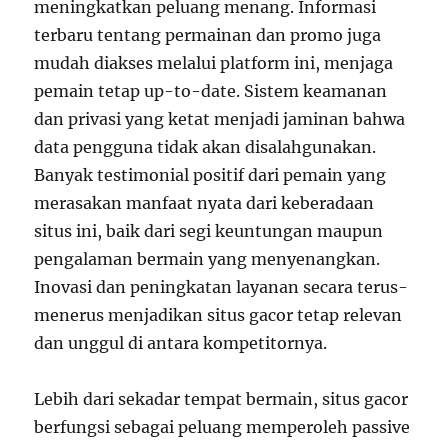
meningkatkan peluang menang. Informasi
terbaru tentang permainan dan promo juga
mudah diakses melalui platform ini, menjaga
pemain tetap up-to-date. Sistem keamanan
dan privasi yang ketat menjadi jaminan bahwa
data pengguna tidak akan disalahgunakan.
Banyak testimonial positif dari pemain yang
merasakan manfaat nyata dari keberadaan
situs ini, baik dari segi keuntungan maupun
pengalaman bermain yang menyenangkan.
Inovasi dan peningkatan layanan secara terus-
menerus menjadikan situs gacor tetap relevan
dan unggul di antara kompetitornya.
Lebih dari sekadar tempat bermain, situs gacor
berfungsi sebagai peluang memperoleh passive