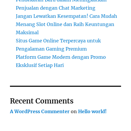
Penjualan dengan Chat Marketing
Jangan Lewatkan Kesempatan! Cara Mudah
Menang Slot Online dan Raih Keuntungan
Maksimal
Situs Game Online Terpercaya untuk
Pengalaman Gaming Premium
Platform Game Modern dengan Promo
Eksklusif Setiap Hari
Recent Comments
A WordPress Commenter
on
Hello world!