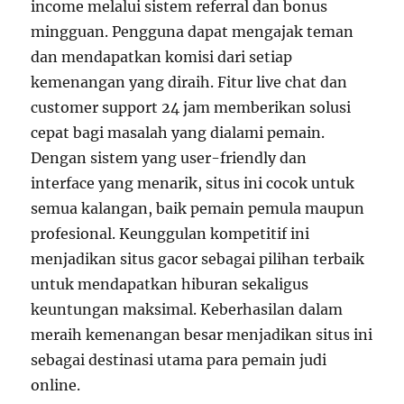
income melalui sistem referral dan bonus
mingguan. Pengguna dapat mengajak teman
dan mendapatkan komisi dari setiap
kemenangan yang diraih. Fitur live chat dan
customer support 24 jam memberikan solusi
cepat bagi masalah yang dialami pemain.
Dengan sistem yang user-friendly dan
interface yang menarik, situs ini cocok untuk
semua kalangan, baik pemain pemula maupun
profesional. Keunggulan kompetitif ini
menjadikan situs gacor sebagai pilihan terbaik
untuk mendapatkan hiburan sekaligus
keuntungan maksimal. Keberhasilan dalam
meraih kemenangan besar menjadikan situs ini
sebagai destinasi utama para pemain judi
online.