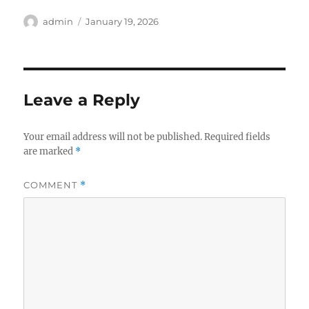
Author
Posted
admin
January 19, 2026
on
Leave a Reply
Your email address will not be published.
Required fields
are marked
*
COMMENT
*