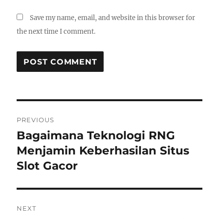
Save my name, email, and website in this browser for
the next time I comment.
Post
PREVIOUS
navigation
Bagaimana Teknologi RNG
Previous
post:
Menjamin Keberhasilan Situs
Slot Gacor
NEXT