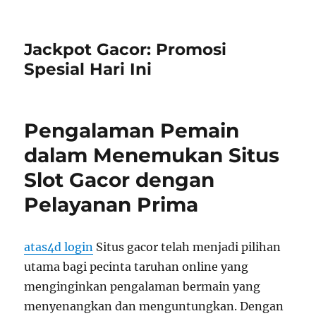
Jackpot Gacor: Promosi
Spesial Hari Ini
Pengalaman Pemain
dalam Menemukan Situs
Slot Gacor dengan
Pelayanan Prima
atas4d login
Situs gacor telah menjadi pilihan
utama bagi pecinta taruhan online yang
menginginkan pengalaman bermain yang
menyenangkan dan menguntungkan. Dengan