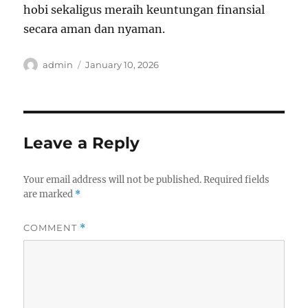
hobi sekaligus meraih keuntungan finansial
secara aman dan nyaman.
Author
Posted
admin
January 10, 2026
on
Leave a Reply
Your email address will not be published.
Required fields
are marked
*
COMMENT
*