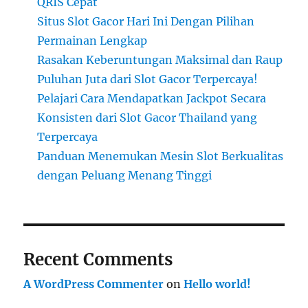
QRIS Cepat
Situs Slot Gacor Hari Ini Dengan Pilihan
Permainan Lengkap
Rasakan Keberuntungan Maksimal dan Raup
Puluhan Juta dari Slot Gacor Terpercaya!
Pelajari Cara Mendapatkan Jackpot Secara
Konsisten dari Slot Gacor Thailand yang
Terpercaya
Panduan Menemukan Mesin Slot Berkualitas
dengan Peluang Menang Tinggi
Recent Comments
A WordPress Commenter
on
Hello world!