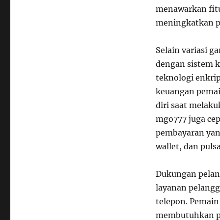
menawarkan fitur
meningkatkan p
Selain variasi 
dengan sistem 
teknologi enkrip
keuangan pemai
diri saat melak
mgo777 juga cep
pembayaran yang
wallet, dan pulsa
Dukungan pelang
layanan pelangg
telepon. Pemain 
membutuhkan pa