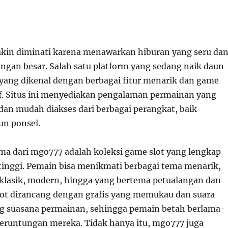
akin diminati karena menawarkan hiburan yang seru da
gan besar. Salah satu platform yang sedang naik daun
yang dikenal dengan berbagai fitur menarik dan game
tif. Situs ini menyediakan pengalaman permainan yang
an mudah diakses dari berbagai perangkat, baik
n ponsel.
a dari mgo777 adalah koleksi game slot yang lengkap
 tinggi. Pemain bisa menikmati berbagai tema menarik,
 klasik, modern, hingga yang bertema petualangan dan
 slot dirancang dengan grafis yang memukau dan suara
 suasana permainan, sehingga pemain betah berlama-
runtungan mereka. Tidak hanya itu, mgo777 juga