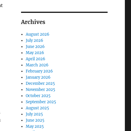
at
Archives
August 2026
July 2026
June 2026
May 2026
April 2026
March 2026
February 2026
January 2026
December 2025
November 2025
October 2025
September 2025
August 2025
n
July 2025
u
June 2025
May 2025