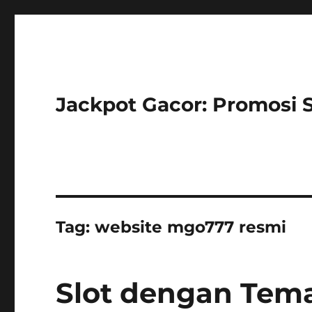
Jackpot Gacor: Promosi Sp
Tag:
website mgo777 resmi
Slot dengan Tema