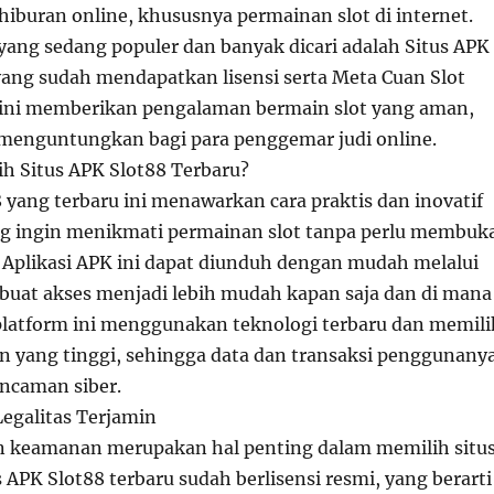
hiburan online, khususnya permainan slot di internet.
 yang sedang populer dan banyak dicari adalah Situs APK
yang sudah mendapatkan lisensi serta Meta Cuan Slot
 ini memberikan pengalaman bermain slot yang aman,
 menguntungkan bagi para penggemar judi online.
 Situs APK Slot88 Terbaru?
 yang terbaru ini menawarkan cara praktis dan inovatif
g ingin menikmati permainan slot tanpa perlu membuk
. Aplikasi APK ini dapat diunduh dengan mudah melalui
buat akses menjadi lebih mudah kapan saja dan di mana
, platform ini menggunakan teknologi terbaru dan memili
 yang tinggi, sehingga data dan transaksi penggunany
ancaman siber.
egalitas Terjamin
n keamanan merupakan hal penting dalam memilih situ
us APK Slot88 terbaru sudah berlisensi resmi, yang berarti