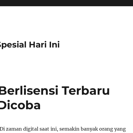
esial Hari Ini
 Berlisensi Terbaru
 Dicoba
Di zaman digital saat ini, semakin banyak orang yang