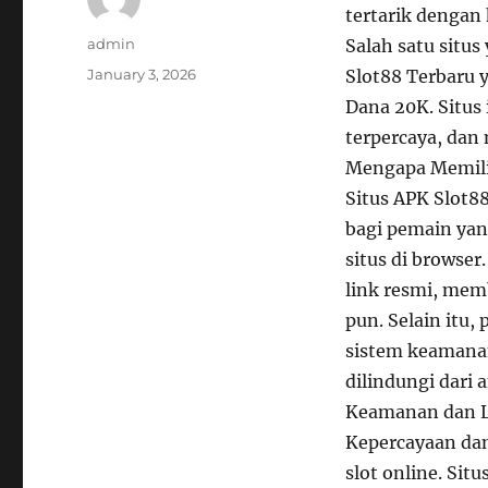
tertarik dengan 
Author
admin
Salah satu situs
Posted
January 3, 2026
Slot88 Terbaru 
on
Dana 20K. Situs
terpercaya, dan
Mengapa Memilih
Situs APK Slot88
bagi pemain yan
situs di browser
link resmi, mem
pun. Selain itu
sistem keamanan
dilindungi dari 
Keamanan dan L
Kepercayaan da
slot online. Sit