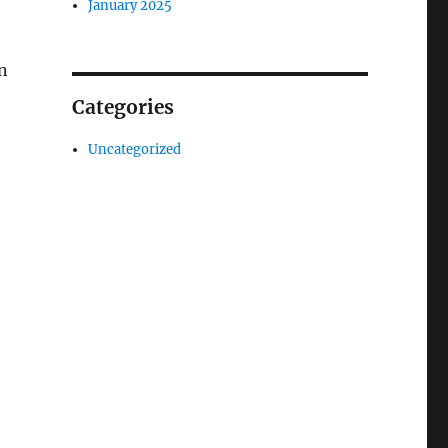
January 2025
n
Categories
Uncategorized