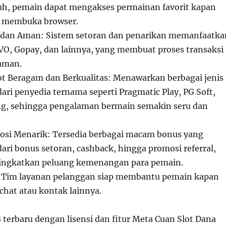
h, pemain dapat mengakses permainan favorit kapan
s membuka browser.
t dan Aman: Sistem setoran dan penarikan memanfaatka
O, Gopay, dan lainnya, yang membuat proses transaksi
 aman.
ot Beragam dan Berkualitas: Menawarkan berbagai jenis
ari penyedia ternama seperti Pragmatic Play, PG Soft,
g, sehingga pengalaman bermain semakin seru dan
osi Menarik: Tersedia berbagai macam bonus yang
ari bonus setoran, cashback, hingga promosi referral,
ingkatkan peluang kemenangan para pemain.
 Tim layanan pelanggan siap membantu pemain kapan
e chat atau kontak lainnya.
 terbaru dengan lisensi dan fitur Meta Cuan Slot Dana