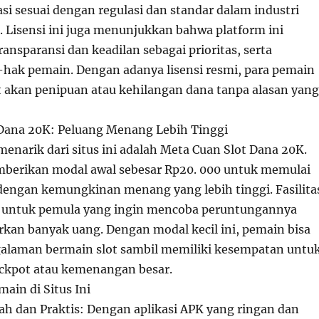
si sesuai dengan regulasi dan standar dalam industri
. Lisensi ini juga menunjukkan bahwa platform ini
nsparansi dan keadilan sebagai prioritas, serta
hak pemain. Dengan adanya lisensi resmi, para pemain
ut akan penipuan atau kehilangan dana tanpa alasan yang
Dana 20K: Peluang Menang Lebih Tinggi
 menarik dari situs ini adalah Meta Cuan Slot Dana 20K.
berikan modal awal sebesar Rp20. 000 untuk memulai
dengan kemungkinan menang yang lebih tinggi. Fasilita
k untuk pemula yang ingin mencoba peruntungannya
kan banyak uang. Dengan modal kecil ini, pemain bisa
alaman bermain slot sambil memiliki kesempatan untu
ckpot atau kemenangan besar.
ain di Situs Ini
h dan Praktis: Dengan aplikasi APK yang ringan dan