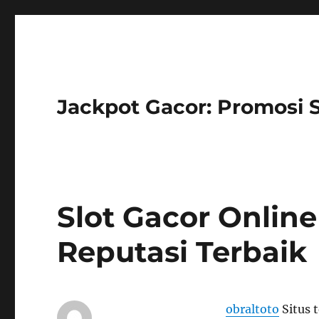
Jackpot Gacor: Promosi Sp
Slot Gacor Onlin
Reputasi Terbaik
obraltoto
Situs t