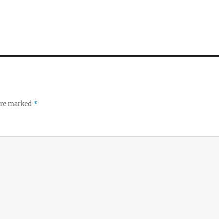
 are marked
*