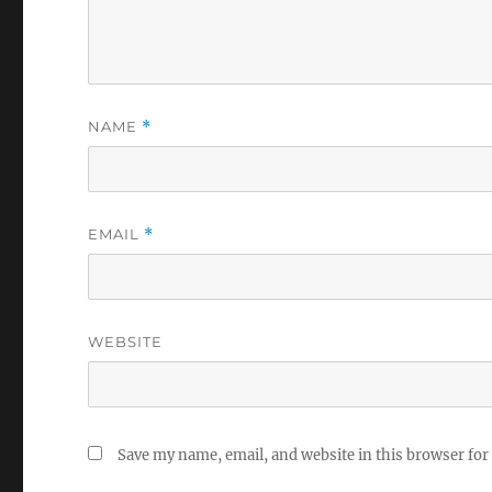
NAME
*
EMAIL
*
WEBSITE
Save my name, email, and website in this browser for