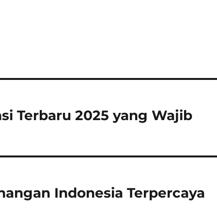
nsi Terbaru 2025 yang Wajib
angan Indonesia Terpercaya