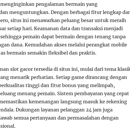
ng menginginkan pengalaman bermain yang
an menguntungkan. Dengan berbagai fitur lengkap da
eru, situs ini menawarkan peluang besar untuk meraih
r setiap hari. Keamanan data dan transaksi menjadi
, sehingga pemain dapat bermain dengan tenang tanpa
ngan dana. Kemudahan akses melalui perangkat mobile
as bermain semakin fleksibel dan praktis.
n slot gacor tersedia di situs ini, mulai dari tema klasi
yang menarik perhatian. Setiap game dirancang dengan
berkualitas tinggi dan fitur bonus yang melimpah,
eluang menang pemain. Sistem pembayaran yang cepat
 memastikan kemenangan langsung masuk ke rekening
ndala. Dukungan layanan pelanggan 24 jam juga
wab semua pertanyaan dan permasalahan dengan
sional.