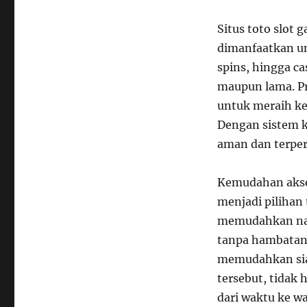
Situs toto slot
dimanfaatkan un
spins, hingga c
maupun lama. Pr
untuk meraih k
Dengan sistem k
aman dan terpe
Kemudahan akses
menjadi pilihan 
memudahkan nav
tanpa hambatan.
memudahkan sia
tersebut, tidak 
dari waktu ke w