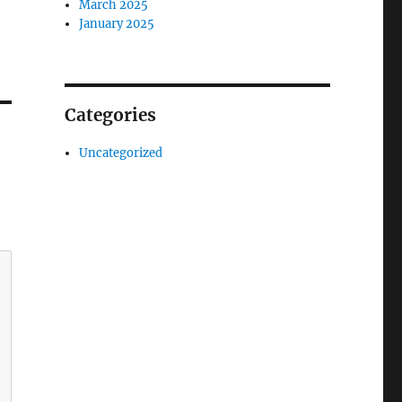
March 2025
January 2025
Categories
Uncategorized