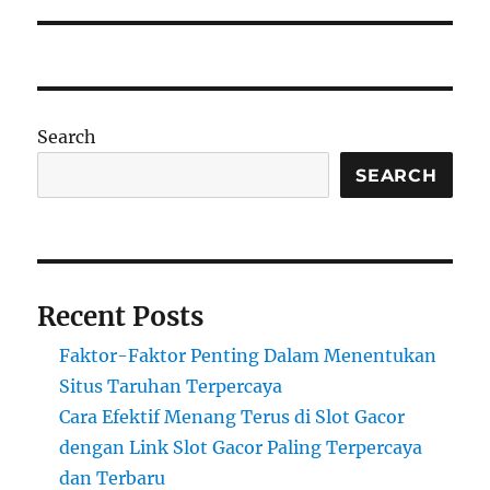
Search
SEARCH
Recent Posts
Faktor-Faktor Penting Dalam Menentukan
Situs Taruhan Terpercaya
Cara Efektif Menang Terus di Slot Gacor
dengan Link Slot Gacor Paling Terpercaya
dan Terbaru