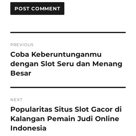
Post
PREVIOUS
navigation
Coba Keberuntunganmu
Previous
post:
dengan Slot Seru dan Menang
Besar
NEXT
Popularitas Situs Slot Gacor di
Next
post:
Kalangan Pemain Judi Online
Indonesia