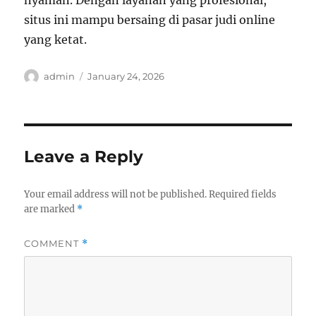
nyaman. Dengan layanan yang profesional,
situs ini mampu bersaing di pasar judi online
yang ketat.
Author
Posted
admin
January 24, 2026
on
Leave a Reply
Your email address will not be published.
Required fields
are marked
*
COMMENT
*