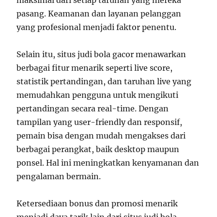
maksimal dari setiap taruhan yang mereka
pasang. Keamanan dan layanan pelanggan
yang profesional menjadi faktor penentu.
Selain itu, situs judi bola gacor menawarkan
berbagai fitur menarik seperti live score,
statistik pertandingan, dan taruhan live yang
memudahkan pengguna untuk mengikuti
pertandingan secara real-time. Dengan
tampilan yang user-friendly dan responsif,
pemain bisa dengan mudah mengakses dari
berbagai perangkat, baik desktop maupun
ponsel. Hal ini meningkatkan kenyamanan dan
pengalaman bermain.
Ketersediaan bonus dan promosi menarik