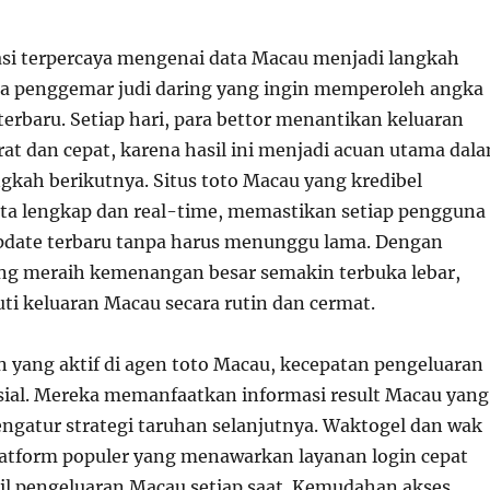
si terpercaya mengenai data Macau menjadi langkah
ra penggemar judi daring yang ingin memperoleh angka
erbaru. Setiap hari, para bettor menantikan keluaran
at dan cepat, karena hasil ini menjadi acuan utama dal
kah berikutnya. Situs toto Macau yang kredibel
a lengkap dan real-time, memastikan setiap pengguna
date terbaru tanpa harus menunggu lama. Dengan
ng meraih kemenangan besar semakin terbuka lebar,
ti keluaran Macau secara rutin dan cermat.
n yang aktif di agen toto Macau, kecepatan pengeluaran
usial. Mereka memanfaatkan informasi result Macau yang
ngatur strategi taruhan selanjutnya. Waktogel dan wak
latform populer yang menawarkan layanan login cepat
sil pengeluaran Macau setiap saat. Kemudahan akses