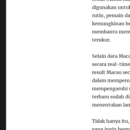
digunakan untuk
rutin, pemain 
kemungkinan bes
membantu merek
terukur.
Selain data Mac
secara real-tim
result Macau se
dalam memperole
mempengaruhi st
terbaru sudah d
menentukan lang
Tidak hanya itu
yang ingin berma