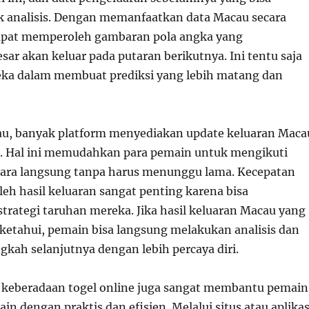
 analisis. Dengan memanfaatkan data Macau secara
dapat memperoleh gambaran pola angka yang
ar akan keluar pada putaran berikutnya. Ini tentu saja
a dalam membuat prediksi yang lebih matang dan
au, banyak platform menyediakan update keluaran Maca
e. Hal ini memudahkan para pemain untuk mengikuti
cara langsung tanpa harus menunggu lama. Kecepatan
h hasil keluaran sangat penting karena bisa
rategi taruhan mereka. Jika hasil keluaran Macau yang
iketahui, pemain bisa langsung melakukan analisis dan
kah selanjutnya dengan lebih percaya diri.
, keberadaan togel online juga sangat membantu pemain
in dengan praktis dan efisien. Melalui situs atau aplikas