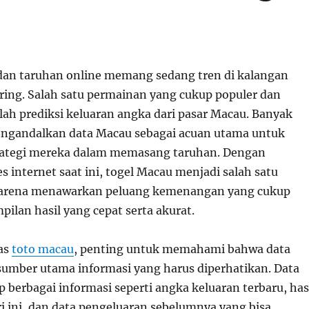
an taruhan online memang sedang tren di kalangan
ring. Salah satu permainan yang cukup populer dan
alah prediksi keluaran angka dari pasar Macau. Banyak
ngandalkan data Macau sebagai acuan utama untuk
ategi mereka dalam memasang taruhan. Dengan
 internet saat ini, togel Macau menjadi salah satu
t karena menawarkan peluang kemenangan yang cukup
ilan hasil yang cepat serta akurat.
as
toto macau
, penting untuk memahami bahwa data
umber utama informasi yang harus diperhatikan. Data
berbagai informasi seperti angka keluaran terbaru, has
i ini, dan data pengeluaran sebelumnya yang bisa