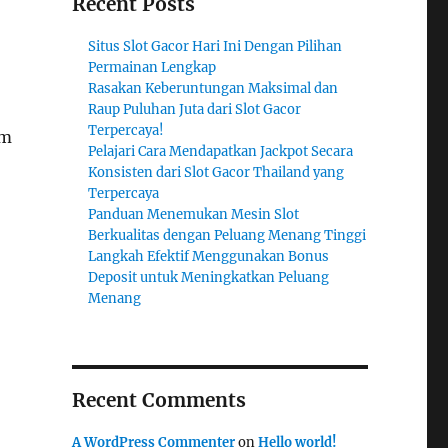
Recent Posts
Situs Slot Gacor Hari Ini Dengan Pilihan
Permainan Lengkap
Rasakan Keberuntungan Maksimal dan
Raup Puluhan Juta dari Slot Gacor
Terpercaya!
am
Pelajari Cara Mendapatkan Jackpot Secara
Konsisten dari Slot Gacor Thailand yang
Terpercaya
Panduan Menemukan Mesin Slot
Berkualitas dengan Peluang Menang Tinggi
Langkah Efektif Menggunakan Bonus
Deposit untuk Meningkatkan Peluang
Menang
Recent Comments
A WordPress Commenter
on
Hello world!