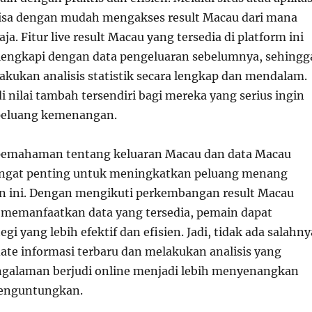
isa dengan mudah mengakses result Macau dari mana
ja. Fitur live result Macau yang tersedia di platform ini
ilengkapi dengan data pengeluaran sebelumnya, sehingg
akukan analisis statistik secara lengkap dan mendalam.
i nilai tambah tersendiri bagi mereka yang serius ingin
eluang kemenangan.
 pemahaman tentang keluaran Macau dan data Macau
angat penting untuk meningkatkan peluang menang
n ini. Dengan mengikuti perkembangan result Macau
n memanfaatkan data yang tersedia, pemain dapat
gi yang lebih efektif dan efisien. Jadi, tidak ada salahny
date informasi terbaru dan melakukan analisis yang
ngalaman berjudi online menjadi lebih menyenangkan
enguntungkan.