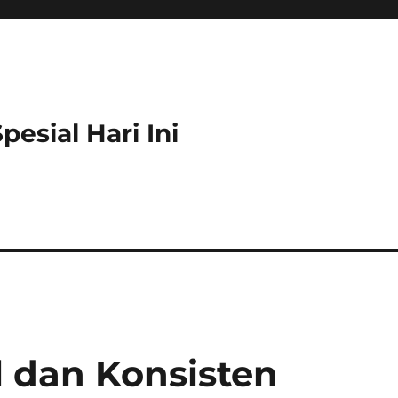
esial Hari Ini
l dan Konsisten