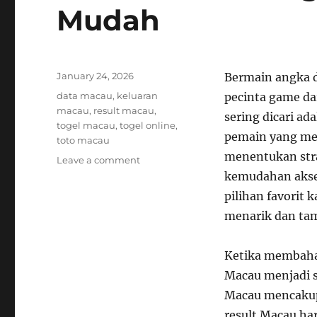
Mudah
Posted
January 24, 2026
Bermain angka d
on
Tags
data macau
,
keluaran
pecinta game da
macau
,
result macau
,
sering dicari ad
togel macau
,
togel online
,
pemain yang me
toto macau
menentukan str
on
Leave a comment
Panduan
kemudahan akses
Menang
pilihan favori
Toto
menarik dan tamp
Macau
Paling
Mudah
Ketika membah
Macau menjadi s
Macau mencakup 
result Macau har