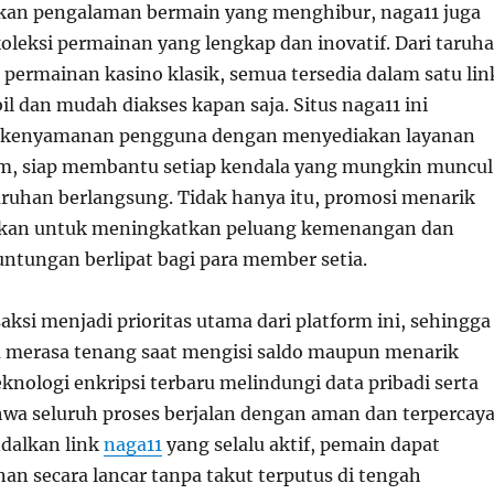
kan pengalaman bermain yang menghibur, naga11 juga
koleksi permainan yang lengkap dan inovatif. Dari taruh
 permainan kasino klasik, semua tersedia dalam satu lin
il dan mudah diakses kapan saja. Situs naga11 ini
kenyamanan pengguna dengan menyediakan layanan
am, siap membantu setiap kendala yang mungkin muncul
aruhan berlangsung. Tidak hanya itu, promosi menarik
erikan untuk meningkatkan peluang kemenangan dan
tungan berlipat bagi para member setia.
ksi menjadi prioritas utama dari platform ini, sehingga
 merasa tenang saat mengisi saldo maupun menarik
nologi enkripsi terbaru melindungi data pribadi serta
a seluruh proses berjalan dengan aman dan terpercaya
dalkan link
naga11
yang selalu aktif, pemain dapat
an secara lancar tanpa takut terputus di tengah