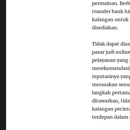
permainan. Berb
transfer bank h
kalangan untuk
disediakan.
Tidak dapat dis
pasar judi onlin
pelayanan yang p
merekomendasika
reputasinya yan
merasakan sensa
langkah pertama
ditawarkan, tida
kalangan pecint
terdepan dalam 