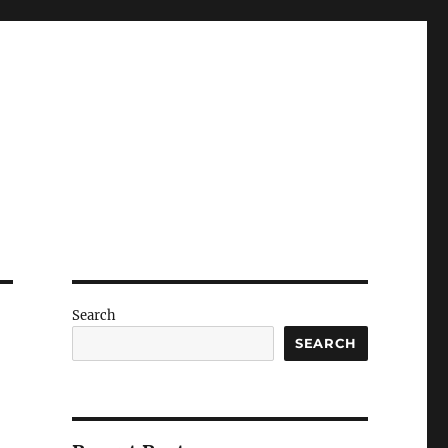
Search
SEARCH