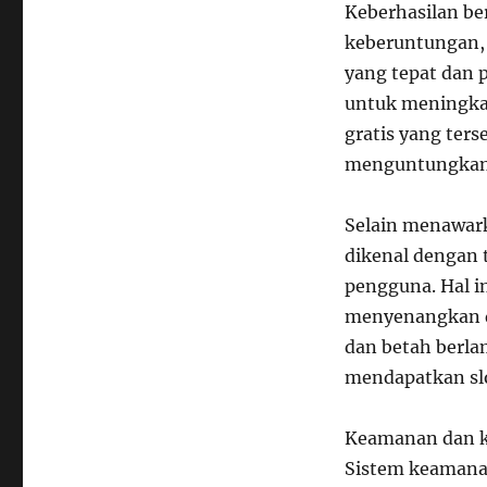
Gacor
Keberhasilan be
keberuntungan, t
yang tepat dan 
untuk meningkat
gratis yang ters
menguntungkan 
Selain menawar
dikenal dengan 
pengguna. Hal 
menyenangkan d
dan betah berla
mendapatkan slo
Keamanan dan ke
Sistem keamanan