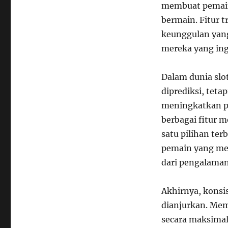
membuat pemain
bermain. Fitur t
keunggulan yang
mereka yang ing
Dalam dunia slo
diprediksi, teta
meningkatkan p
berbagai fitur m
satu pilihan te
pemain yang men
dari pengalaman 
Akhirnya, konsis
dianjurkan. Me
secara maksimal 