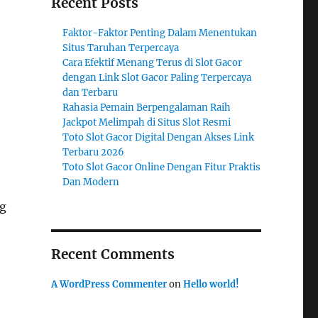
Recent Posts
Faktor-Faktor Penting Dalam Menentukan
Situs Taruhan Terpercaya
Cara Efektif Menang Terus di Slot Gacor
dengan Link Slot Gacor Paling Terpercaya
dan Terbaru
Rahasia Pemain Berpengalaman Raih
Jackpot Melimpah di Situs Slot Resmi
Toto Slot Gacor Digital Dengan Akses Link
Terbaru 2026
Toto Slot Gacor Online Dengan Fitur Praktis
Dan Modern
ng
Recent Comments
A WordPress Commenter
on
Hello world!