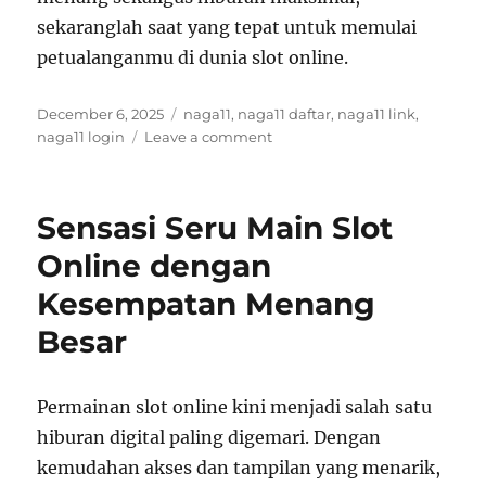
sekaranglah saat yang tepat untuk memulai
petualanganmu di dunia slot online.
Posted
Tags
December 6, 2025
naga11
,
naga11 daftar
,
naga11 link
,
on
on
naga11 login
Leave a comment
Mengasah
Keseruan
di
Sensasi Seru Main Slot
Dunia
Slot
Online dengan
Online:
Kesempatan Menang
Petualangan
Tiap
Besar
Putaran
Permainan slot online kini menjadi salah satu
hiburan digital paling digemari. Dengan
kemudahan akses dan tampilan yang menarik,