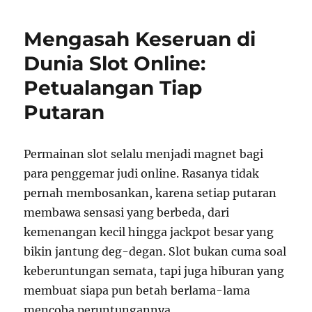
Bermain
Slot
Mengasah Keseruan di
Online
yang
Dunia Slot Online:
Bikin
Petualangan Tiap
Betah
Berlama-
Putaran
lama
Permainan slot selalu menjadi magnet bagi
para penggemar judi online. Rasanya tidak
pernah membosankan, karena setiap putaran
membawa sensasi yang berbeda, dari
kemenangan kecil hingga jackpot besar yang
bikin jantung deg-degan. Slot bukan cuma soal
keberuntungan semata, tapi juga hiburan yang
membuat siapa pun betah berlama-lama
mencoba peruntungannya.