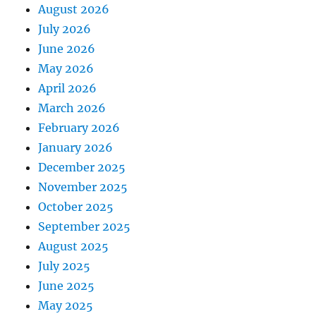
August 2026
July 2026
June 2026
May 2026
April 2026
March 2026
February 2026
January 2026
December 2025
November 2025
October 2025
September 2025
August 2025
July 2025
June 2025
May 2025