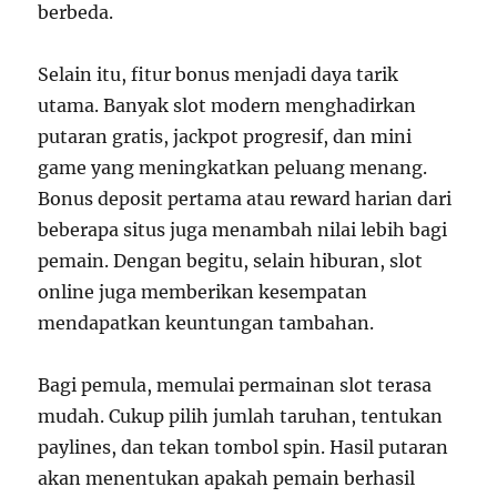
berbeda.
Selain itu, fitur bonus menjadi daya tarik
utama. Banyak slot modern menghadirkan
putaran gratis, jackpot progresif, dan mini
game yang meningkatkan peluang menang.
Bonus deposit pertama atau reward harian dari
beberapa situs juga menambah nilai lebih bagi
pemain. Dengan begitu, selain hiburan, slot
online juga memberikan kesempatan
mendapatkan keuntungan tambahan.
Bagi pemula, memulai permainan slot terasa
mudah. Cukup pilih jumlah taruhan, tentukan
paylines, dan tekan tombol spin. Hasil putaran
akan menentukan apakah pemain berhasil