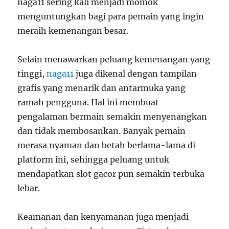
naga11 sering kali menjadi momok
menguntungkan bagi para pemain yang ingin
meraih kemenangan besar.
Selain menawarkan peluang kemenangan yang
tinggi,
naga11
juga dikenal dengan tampilan
grafis yang menarik dan antarmuka yang
ramah pengguna. Hal ini membuat
pengalaman bermain semakin menyenangkan
dan tidak membosankan. Banyak pemain
merasa nyaman dan betah berlama-lama di
platform ini, sehingga peluang untuk
mendapatkan slot gacor pun semakin terbuka
lebar.
Keamanan dan kenyamanan juga menjadi