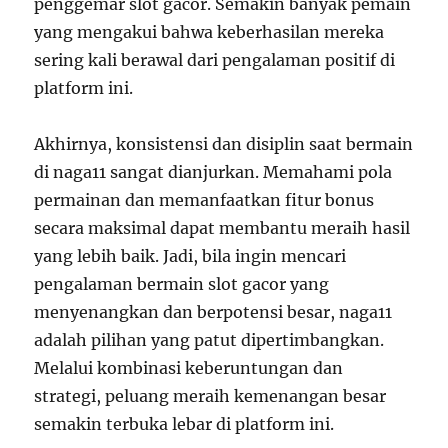
penggemar slot gacor. Semakin banyak pemain
yang mengakui bahwa keberhasilan mereka
sering kali berawal dari pengalaman positif di
platform ini.
Akhirnya, konsistensi dan disiplin saat bermain
di naga11 sangat dianjurkan. Memahami pola
permainan dan memanfaatkan fitur bonus
secara maksimal dapat membantu meraih hasil
yang lebih baik. Jadi, bila ingin mencari
pengalaman bermain slot gacor yang
menyenangkan dan berpotensi besar, naga11
adalah pilihan yang patut dipertimbangkan.
Melalui kombinasi keberuntungan dan
strategi, peluang meraih kemenangan besar
semakin terbuka lebar di platform ini.