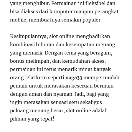
yang menghibur. Permainan ini fleksibel dan
bisa diakses dari komputer maupun perangkat
mobile, membuatnya semakin populer.
Kesimpulannya, slot online menghadirkan
kombinasi hiburan dan kesempatan menang
yang menarik. Dengan tema yang beragam,
bonus melimpah, dan kemudahan akses,
permainan ini terus menarik minat banyak
orang. Platform seperti
naga33
mempermudah
pemain untuk merasakan keseruan bermain
dengan aman dan nyaman. Jadi, bagi yang
ingin merasakan sensasi seru sekaligus
peluang menang besar, slot online adalah
pilihan yang tepat!