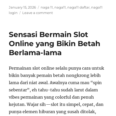
Posted
Tags
January 15, 2026
naga 11
,
naga11
,
naga11 daftar
,
naga11
on
on
login
Leave a comment
Tips
Memanfaatkan
Fitur
Sensasi Bermain Slot
Autoplay
di
Online yang Bikin Betah
Slot
Berlama-lama
Gacor
Permainan slot online selalu punya cara untuk
bikin banyak pemain betah nongkrong lebih
lama dari niat awal. Awalnya cuma mau “spin
sebentar”, eh tahu-tahu sudah larut dalam
vibes permainan yang colorful dan penuh
kejutan. Wajar sih—slot itu simpel, cepat, dan
punya elemen hiburan yang susah ditolak,