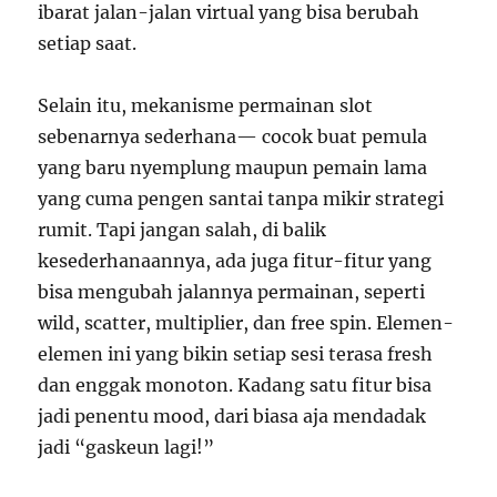
ibarat jalan-jalan virtual yang bisa berubah
setiap saat.
Selain itu, mekanisme permainan slot
sebenarnya sederhana— cocok buat pemula
yang baru nyemplung maupun pemain lama
yang cuma pengen santai tanpa mikir strategi
rumit. Tapi jangan salah, di balik
kesederhanaannya, ada juga fitur-fitur yang
bisa mengubah jalannya permainan, seperti
wild, scatter, multiplier, dan free spin. Elemen-
elemen ini yang bikin setiap sesi terasa fresh
dan enggak monoton. Kadang satu fitur bisa
jadi penentu mood, dari biasa aja mendadak
jadi “gaskeun lagi!”