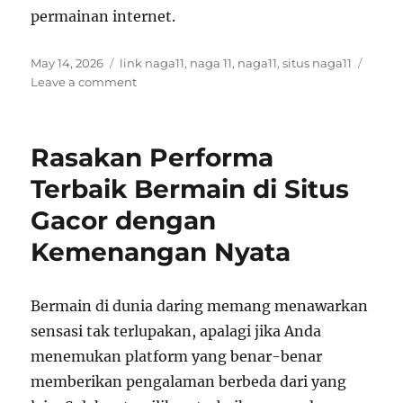
permainan internet.
Posted
Tags
May 14, 2026
link naga11
,
naga 11
,
naga11
,
situs naga11
on
on
Leave a comment
Rasakan
Pengalaman
Slot
Rasakan Performa
Online
Paling
Terbaik Bermain di Situs
Seru
Gacor dengan
di
Situs
Kemenangan Nyata
Slot
Gacor
dengan
Bermain di dunia daring memang menawarkan
Bonus
Harian
sensasi tak terlupakan, apalagi jika Anda
Besar
menemukan platform yang benar-benar
memberikan pengalaman berbeda dari yang