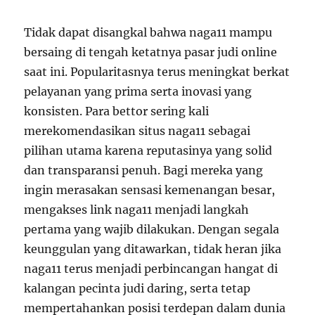
Tidak dapat disangkal bahwa naga11 mampu
bersaing di tengah ketatnya pasar judi online
saat ini. Popularitasnya terus meningkat berkat
pelayanan yang prima serta inovasi yang
konsisten. Para bettor sering kali
merekomendasikan situs naga11 sebagai
pilihan utama karena reputasinya yang solid
dan transparansi penuh. Bagi mereka yang
ingin merasakan sensasi kemenangan besar,
mengakses link naga11 menjadi langkah
pertama yang wajib dilakukan. Dengan segala
keunggulan yang ditawarkan, tidak heran jika
naga11 terus menjadi perbincangan hangat di
kalangan pecinta judi daring, serta tetap
mempertahankan posisi terdepan dalam dunia