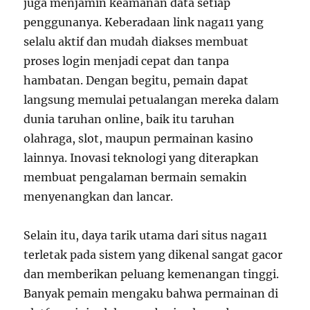
juga menjamin keamanan data setiap
penggunanya. Keberadaan link naga11 yang
selalu aktif dan mudah diakses membuat
proses login menjadi cepat dan tanpa
hambatan. Dengan begitu, pemain dapat
langsung memulai petualangan mereka dalam
dunia taruhan online, baik itu taruhan
olahraga, slot, maupun permainan kasino
lainnya. Inovasi teknologi yang diterapkan
membuat pengalaman bermain semakin
menyenangkan dan lancar.
Selain itu, daya tarik utama dari situs naga11
terletak pada sistem yang dikenal sangat gacor
dan memberikan peluang kemenangan tinggi.
Banyak pemain mengaku bahwa permainan di