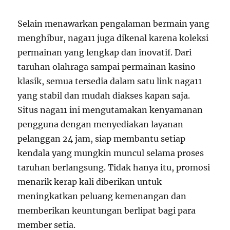
Selain menawarkan pengalaman bermain yang
menghibur, naga11 juga dikenal karena koleksi
permainan yang lengkap dan inovatif. Dari
taruhan olahraga sampai permainan kasino
klasik, semua tersedia dalam satu link naga11
yang stabil dan mudah diakses kapan saja.
Situs naga11 ini mengutamakan kenyamanan
pengguna dengan menyediakan layanan
pelanggan 24 jam, siap membantu setiap
kendala yang mungkin muncul selama proses
taruhan berlangsung. Tidak hanya itu, promosi
menarik kerap kali diberikan untuk
meningkatkan peluang kemenangan dan
memberikan keuntungan berlipat bagi para
member setia.