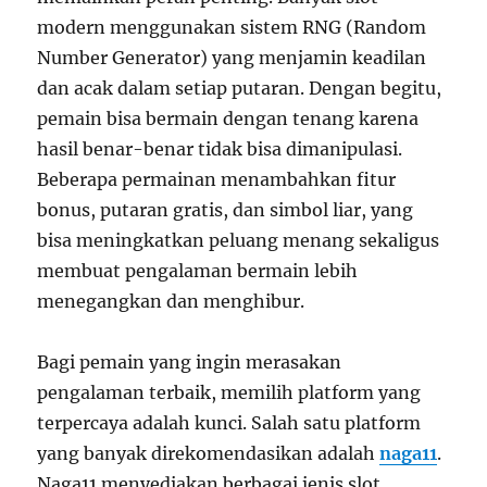
modern menggunakan sistem RNG (Random
Number Generator) yang menjamin keadilan
dan acak dalam setiap putaran. Dengan begitu,
pemain bisa bermain dengan tenang karena
hasil benar-benar tidak bisa dimanipulasi.
Beberapa permainan menambahkan fitur
bonus, putaran gratis, dan simbol liar, yang
bisa meningkatkan peluang menang sekaligus
membuat pengalaman bermain lebih
menegangkan dan menghibur.
Bagi pemain yang ingin merasakan
pengalaman terbaik, memilih platform yang
terpercaya adalah kunci. Salah satu platform
yang banyak direkomendasikan adalah
naga11
.
Naga11 menyediakan berbagai jenis slot