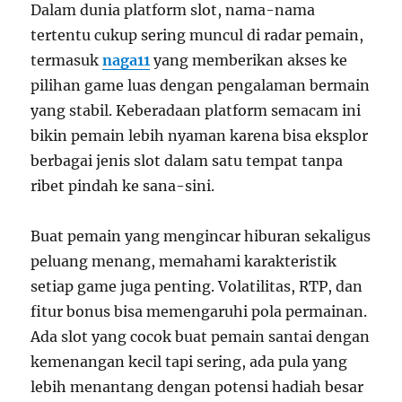
Dalam dunia platform slot, nama-nama
tertentu cukup sering muncul di radar pemain,
termasuk
naga11
yang memberikan akses ke
pilihan game luas dengan pengalaman bermain
yang stabil. Keberadaan platform semacam ini
bikin pemain lebih nyaman karena bisa eksplor
berbagai jenis slot dalam satu tempat tanpa
ribet pindah ke sana-sini.
Buat pemain yang mengincar hiburan sekaligus
peluang menang, memahami karakteristik
setiap game juga penting. Volatilitas, RTP, dan
fitur bonus bisa memengaruhi pola permainan.
Ada slot yang cocok buat pemain santai dengan
kemenangan kecil tapi sering, ada pula yang
lebih menantang dengan potensi hadiah besar