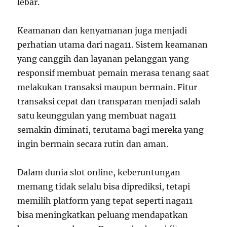
lebar.
Keamanan dan kenyamanan juga menjadi
perhatian utama dari naga11. Sistem keamanan
yang canggih dan layanan pelanggan yang
responsif membuat pemain merasa tenang saat
melakukan transaksi maupun bermain. Fitur
transaksi cepat dan transparan menjadi salah
satu keunggulan yang membuat naga11
semakin diminati, terutama bagi mereka yang
ingin bermain secara rutin dan aman.
Dalam dunia slot online, keberuntungan
memang tidak selalu bisa diprediksi, tetapi
memilih platform yang tepat seperti naga11
bisa meningkatkan peluang mendapatkan