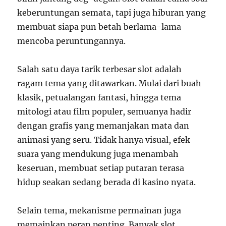
keberuntungan semata, tapi juga hiburan yang
membuat siapa pun betah berlama-lama
mencoba peruntungannya.
Salah satu daya tarik terbesar slot adalah
ragam tema yang ditawarkan. Mulai dari buah
klasik, petualangan fantasi, hingga tema
mitologi atau film populer, semuanya hadir
dengan grafis yang memanjakan mata dan
animasi yang seru. Tidak hanya visual, efek
suara yang mendukung juga menambah
keseruan, membuat setiap putaran terasa
hidup seakan sedang berada di kasino nyata.
Selain tema, mekanisme permainan juga
memainkan peran penting. Banyak slot