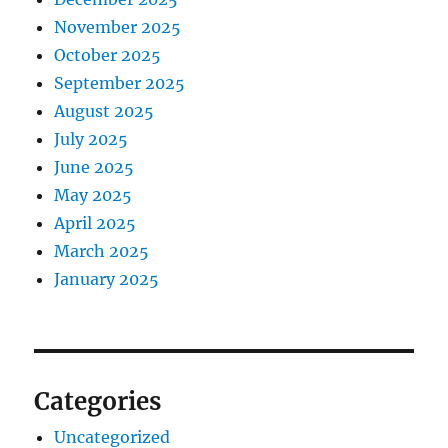
November 2025
October 2025
September 2025
August 2025
July 2025
June 2025
May 2025
April 2025
March 2025
January 2025
Categories
Uncategorized