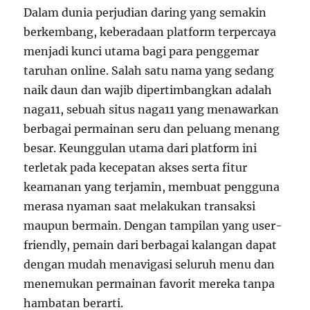
Dalam dunia perjudian daring yang semakin
berkembang, keberadaan platform terpercaya
menjadi kunci utama bagi para penggemar
taruhan online. Salah satu nama yang sedang
naik daun dan wajib dipertimbangkan adalah
naga11, sebuah situs naga11 yang menawarkan
berbagai permainan seru dan peluang menang
besar. Keunggulan utama dari platform ini
terletak pada kecepatan akses serta fitur
keamanan yang terjamin, membuat pengguna
merasa nyaman saat melakukan transaksi
maupun bermain. Dengan tampilan yang user-
friendly, pemain dari berbagai kalangan dapat
dengan mudah menavigasi seluruh menu dan
menemukan permainan favorit mereka tanpa
hambatan berarti.