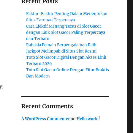
Recent Posts
Faktor-Faktor Penting Dalam Menentukan
Situs Taruhan Terpercaya
Cara Efektif Menang Terus di Slot Gacor
dengan Link Slot Gacor Paling Terpercaya
dan Terbaru
Rahasia Pemain Berpengalaman Raih
Jackpot Melimpah di Situs Slot Resmi
Toto Slot Gacor Digital Dengan Akses Link
Terbaru 2026
Toto Slot Gacor Online Dengan Fitur Praktis
Dan Modern
ng
Recent Comments
A WordPress Commenter
on
Hello world!