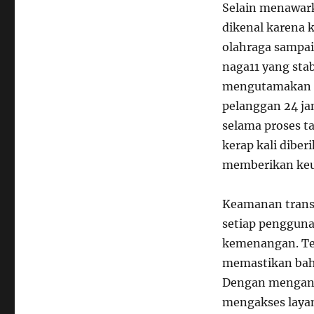
dengan
Selain menawar
Bonus
dikenal karena 
Harian
olahraga sampai
Besar
naga11 yang stab
mengutamakan 
pelanggan 24 j
selama proses t
kerap kali dib
memberikan keun
Keamanan transa
setiap pengguna
kemenangan. Tek
memastikan bahw
Dengan mengan
mengakses layan