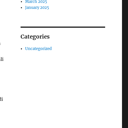
March 2025
January 2025
Categories
a
Uncategorized
li
di